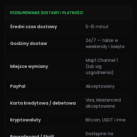
PODSUMOWANIE DOSTAWY I PŁATNOŚCI
Średni czas dostawy
5–15 minut
24/7 — także w
Godziny dostaw
weekendy i święta
Map1 Channel 1
Miejsce wymiany
(lub wg
uzgodnienia)
PayPal
Akceptowany
Visa, Mastercard
Karta kredytowa / debetowa
akceptowane
Kryptowaluty
Bitcoin, USDT i inne
Dostępne na
Paysafecard / Skrill