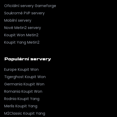
Oficiální servery Gameforge
Soukromé PVP servery
Mobilní servery
Nové Metin2 servery
Koupit Won Metin2
Koupit Yang Metin2
Populární servery
Europe
Koupit Won
Tigerghost
Koupit Won
Germania
Koupit Won
Romania
Koupit Won
Rodnia
Koupit Yang
Merlis
Koupit Yang
M2Classic
Koupit Yang