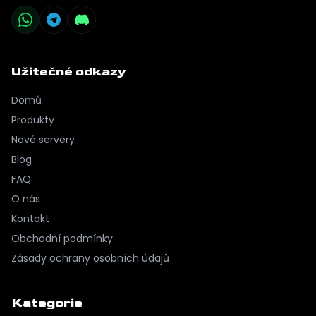
Užitečné odkazy
Domů
Produkty
Nové servery
Blog
FAQ
O nás
Kontakt
Obchodní podmínky
Zásady ochrany osobních údajů
Kategorie