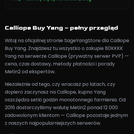
Calliope Buy Yang – pełny przegląd
Witaj na oficjalnej stronie SageYangStore dla Calliope
Buy Yang. Znajdziesz tu wszystko o zakupie 80KKKK
Yang na serwerze Calliope (prywatny serwer PVP) —
cena, czas dostawy, metody płatności i porady
Metin2 od ekspertów.
Niezależnie od tego, czy wracasz po latach, czy
dopiero zaczynasz na Calliope, kupno Yang
oszczędza setki godzin monotonnego farmienia. Od
2016 dostarczyliśmy walutę Metin2 ponad 12 000
zadowolonym klientom — Calliope pozostaje jednym
z naszych najpopularniejszych serwerów.