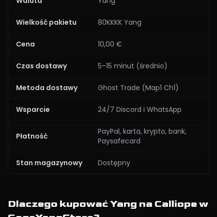
Waluta
Yang
Wielkość pakietu
80KKKK Yang
Cena
10,00 €
Czas dostawy
5–15 minut (średnio)
Metoda dostawy
Ghost Trade (Map1 Ch1)
Wsparcie
24/7 Discord i WhatsApp
PayPal, karta, krypto, bank,
Płatność
Paysafecard
Stan magazynowy
Dostępny
Dlaczego kupować Yang na Calliope w