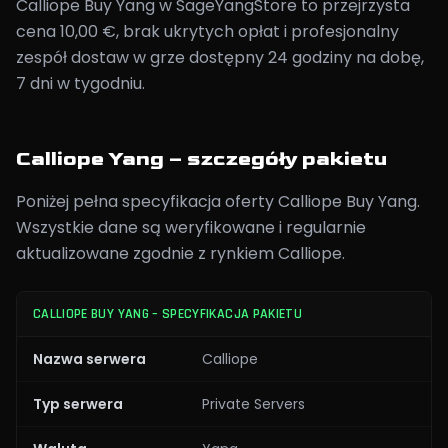
Calliope Buy Yang w SageYangStore to przejrzysta
cena 10,00 €, brak ukrytych opłat i profesjonalny
zespół dostaw w grze dostępny 24 godziny na dobę,
7 dni w tygodniu.
Calliope Yang – szczegóły pakietu
Poniżej pełna specyfikacja oferty Calliope Buy Yang.
Wszystkie dane są weryfikowane i regularnie
aktualizowane zgodnie z rynkiem Calliope.
CALLIOPE BUY YANG – SPECYFIKACJA PAKIETU
Nazwa serwera
Calliope
Typ serwera
Private Servers