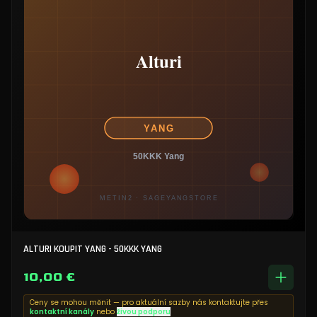
ALTURI KOUPIT YANG - 50KKK YANG
10,00 €
Ceny se mohou měnit — pro aktuální sazby nás kontaktujte přes
kontaktní kanály
nebo
živou podporu