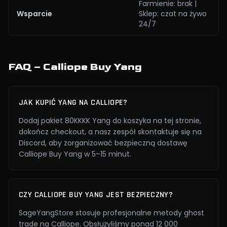
Farmienie: brak |
Wsparcie
Sklep: czat na żywo
24/7
FAQ – Calliope Buy Yang
JAK KUPIĆ YANG NA CALLIOPE?
Dodaj pakiet 80KKKK Yang do koszyka na tej stronie,
dokończ checkout, a nasz zespół skontaktuje się na
Discord, aby zorganizować bezpieczną dostawę
Calliope Buy Yang w 5–15 minut.
CZY CALLIOPE BUY YANG JEST BEZPIECZNY?
SageYangStore stosuje profesjonalne metody ghost
trade na Calliope. Obsłużyliśmy ponad 12 000