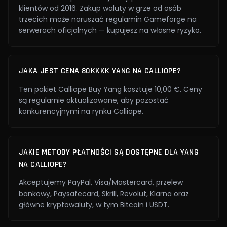
klientów od 2016. Zakup waluty w grze od osób
trzecich może naruszać regulamin Gameforge na
serwerach oficjalnych — kupujesz na własne ryzyko.
JAKA JEST CENA 80KKKK YANG NA CALLIOPE?
Ten pakiet Calliope Buy Yang kosztuje 10,00 €. Ceny
są regularnie aktualizowane, aby pozostać
konkurencyjnymi na rynku Calliope.
JAKIE METODY PŁATNOŚCI SĄ DOSTĘPNE DLA YANG
NA CALLIOPE?
Akceptujemy PayPal, Visa/Mastercard, przelew
bankowy, Paysafecard, Skrill, Revolut, Klarna oraz
główne kryptowaluty, w tym Bitcoin i USDT.