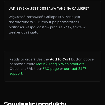
JAK SZYBKA JEST DOSTAWA YANG NA CALLIOPE?
Większość zamówień Calliope Buy Yang jest
dostarczana w 5–15 minut po potwierdzeniu
płatności. Zespół dostaw pracuje 24/7, także w
weekendy i święta.
Ready to order? Use the
Add to Cart
button above
or browse more
Metin2 Yang & Won products
.
Questions? Visit our
FAQ page
or
contact 24/7
support
.
Související produkty