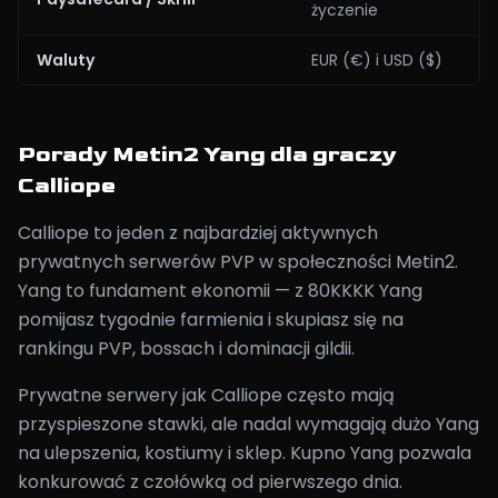
życzenie
Waluty
EUR (€) i USD ($)
Porady Metin2 Yang dla graczy
Calliope
Calliope to jeden z najbardziej aktywnych
prywatnych serwerów PVP w społeczności Metin2.
Yang to fundament ekonomii — z 80KKKK Yang
pomijasz tygodnie farmienia i skupiasz się na
rankingu PVP, bossach i dominacji gildii.
Prywatne serwery jak Calliope często mają
przyspieszone stawki, ale nadal wymagają dużo Yang
na ulepszenia, kostiumy i sklep. Kupno Yang pozwala
konkurować z czołówką od pierwszego dnia.