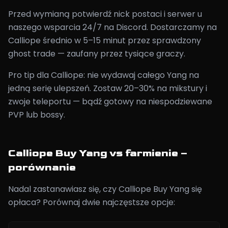
Przed wymianą potwierdź nick postaci i serwer u
naszego wsparcia 24/7 na Discord. Dostarczamy na
Calliope średnio w 5–15 minut przez sprawdzony
ghost trade — zaufany przez tysiące graczy.
Pro tip dla Calliope: nie wydawaj całego Yang na
jedną serię ulepszeń. Zostaw 20–30% na mikstury i
zwoje teleportu — bądź gotowy na niespodziewane
PVP lub bossy.
Calliope Buy Yang vs farmienie –
porównanie
Nadal zastanawiasz się, czy Calliope Buy Yang się
opłaca? Porównaj dwie najczęstsze opcje: