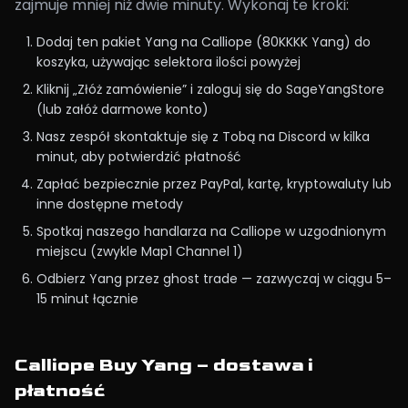
zajmuje mniej niż dwie minuty. Wykonaj te kroki:
Dodaj ten pakiet Yang na Calliope (80KKKK Yang) do
koszyka, używając selektora ilości powyżej
Kliknij „Złóż zamówienie” i zaloguj się do SageYangStore
(lub załóż darmowe konto)
Nasz zespół skontaktuje się z Tobą na Discord w kilka
minut, aby potwierdzić płatność
Zapłać bezpiecznie przez PayPal, kartę, kryptowaluty lub
inne dostępne metody
Spotkaj naszego handlarza na Calliope w uzgodnionym
miejscu (zwykle Map1 Channel 1)
Odbierz Yang przez ghost trade — zazwyczaj w ciągu 5–
15 minut łącznie
Calliope Buy Yang – dostawa i
płatność