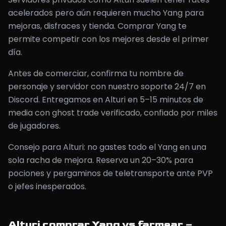
acelerados pero aún requieren mucho Yang para
mejoras, disfraces y tienda. Comprar Yang te
permite competir con los mejores desde el primer
día.
Antes de comerciar, confirma tu nombre de
personaje y servidor con nuestro soporte 24/7 en
Discord. Entregamos en Alturi en 5–15 minutos de
media con ghost trade verificado, confiado por miles
de jugadores.
Consejo para Alturi: no gastes todo el Yang en una
sola racha de mejora. Reserva un 20–30% para
pociones y pergaminos de teletransporte ante PVP
o jefes inesperados.
Alturi comprar Yang vs farmear –