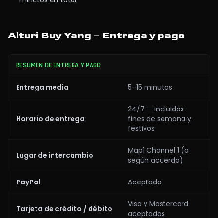
minutos en total
Alturi Buy Yang – Entrega y pago
RESUMEN DE ENTREGA Y PAGO
Entrega media
5–15 minutos
24/7 — incluidos
Horario de entrega
fines de semana y
festivos
Map1 Channel 1 (o
Lugar de intercambio
según acuerdo)
PayPal
Aceptado
Visa y Mastercard
Tarjeta de crédito / débito
aceptadas