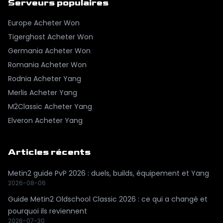
Serveurs populaires
Europe
Acheter Won
Tigerghost
Acheter Won
Germania
Acheter Won
Romania
Acheter Won
Rodnia
Acheter Yang
Merlis
Acheter Yang
M2Classic
Acheter Yang
Elveron
Acheter Yang
Articles récents
Metin2 guide PvP 2026 : duels, builds, équipement et Yang
2026-08-06
Guide Metin2 Oldschool Classic 2026 : ce qui a changé et
pourquoi ils reviennent
2026-07-30