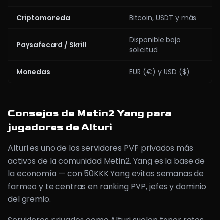
Criptomoneda
Bitcoin, USDT y más
Disponible bajo
Paysafecard / Skrill
solicitud
Monedas
EUR (€) y USD ($)
Consejos de Metin2 Yang para
jugadores de Alturi
Alturi es uno de los servidores PVP privados más
activos de la comunidad Metin2. Yang es la base de
la economía — con 50KKK Yang evitas semanas de
farmeo y te centras en ranking PVP, jefes y dominio
del gremio.
Servidores privados como Alturi suelen tener rates