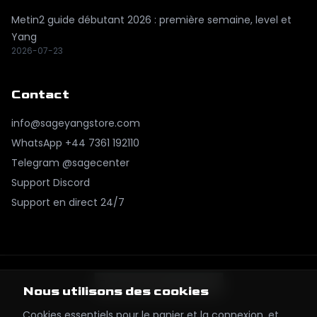
Metin2 guide débutant 2026 : première semaine, level et
Yang
2026-07-23
Contact
info@sageyangstore.com
WhatsApp
+44 7361 192110
Telegram @sagecenter
Support Discord
Support en direct 24/7
Nous utilisons des cookies
Cookies essentiels pour le panier et la connexion, et