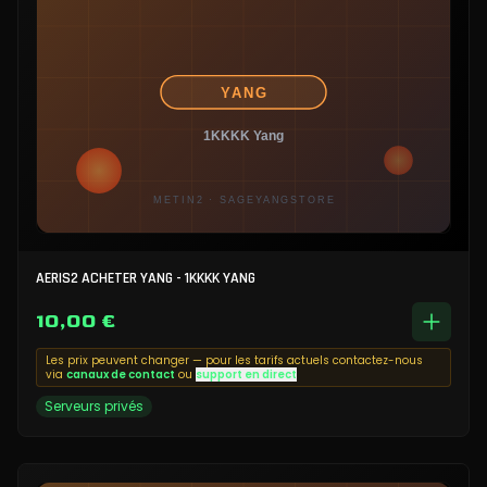
AERIS2 ACHETER YANG - 1KKKK YANG
10,00 €
Les prix peuvent changer — pour les tarifs actuels contactez-nous
via
canaux de contact
ou
support en direct
Serveurs privés