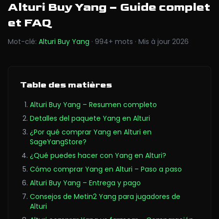
Alturi Buy Yang
– Guide complet
et FAQ
Mot-clé
:
Alturi Buy Yang
·
994
+
mots
·
Mis à jour
2026
Table des matières
Alturi Buy Yang – Resumen completo
Detalles del paquete Yang en Alturi
¿Por qué comprar Yang en Alturi en
SageYangStore?
¿Qué puedes hacer con Yang en Alturi?
Cómo comprar Yang en Alturi – Paso a paso
Alturi Buy Yang – Entrega y pago
Consejos de Metin2 Yang para jugadores de
Alturi