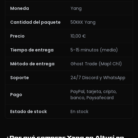
Moneda
Yang
Cantidad del paquete
50KKK Yang
Precio
10,00 €
Tiempo de entrega
5–15 minutos (media)
Método de entrega
Ghost Trade (Map1 Ch1)
Soporte
24/7 Discord y WhatsApp
PayPal, tarjeta, cripto,
Pago
banco, Paysafecard
Estado de stock
En stock
¿Por qué comprar Yang en Alturi en