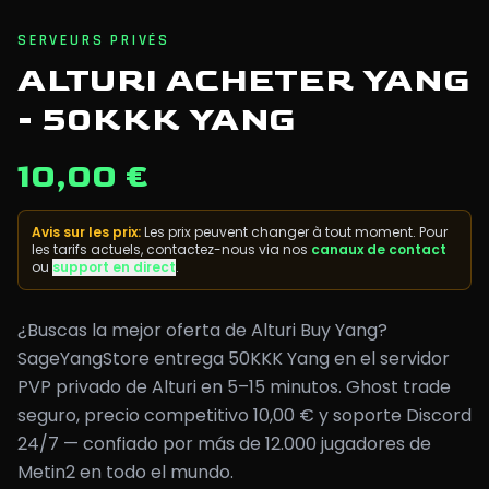
SERVEURS PRIVÉS
ALTURI ACHETER YANG
- 50KKK YANG
10,00 €
Avis sur les prix
:
Les prix peuvent changer à tout moment. Pour
les tarifs actuels, contactez-nous via nos
canaux de contact
ou
support en direct
.
¿Buscas la mejor oferta de Alturi Buy Yang?
SageYangStore entrega 50KKK Yang en el servidor
PVP privado de Alturi en 5–15 minutos. Ghost trade
seguro, precio competitivo 10,00 € y soporte Discord
24/7 — confiado por más de 12.000 jugadores de
Metin2 en todo el mundo.