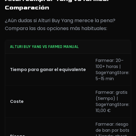
Comparación
¿Aún dudas si Alturi Buy Yang merece la pena?
Compara las dos opciones más habituales:
ALTURI BUY YANG VS FARMEO MANUAL
Farmear: 20–
100+ horas |
Tiempo para ganar el equivalente
SageYangStore:
5–15 min
Farmear: gratis
(tiempo) |
Coste
SageYangStore:
10,00 €
Farmear: riesgo
de ban por bots