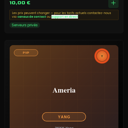
10,00 €
Les prix peuvent changer — pour les tarifs actuels contactez-nous
via
canaux de contact
ou
support en direct
Serveurs privés