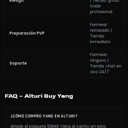
Riesgo
| Tienda: ghost
trade
profesional
Farmear:
retrasado |
Preparación PVP
Tienda:
inmediato
Farmear:
ninguno |
Soporte
Tienda: chat en
vivo 24/7
FAQ – Alturi Buy Yang
¿CÓMO COMPRO YANG EN ALTURI?
Añade el paquete 50KKK Yang al carrito en esta