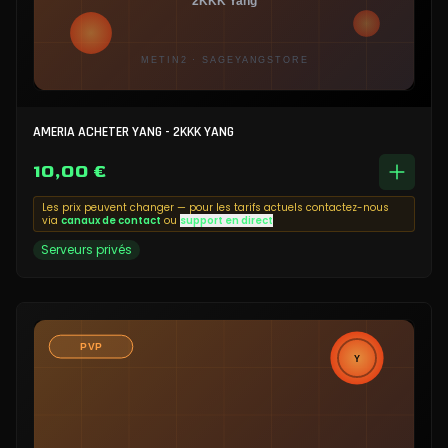
AMERIA ACHETER YANG - 2KKK YANG
10,00 €
Les prix peuvent changer — pour les tarifs actuels contactez-nous
via
canaux de contact
ou
support en direct
Serveurs privés