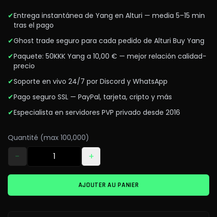
✔
Entrega instantánea de Yang en Alturi — media 5–15 min
tras el pago
✔
Ghost trade seguro para cada pedido de Alturi Buy Yang
✔
Paquete: 50KKK Yang a 10,00 € — mejor relación calidad-
precio
✔
Soporte en vivo 24/7 por Discord y WhatsApp
✔
Pago seguro SSL — PayPal, tarjeta, cripto y más
✔
Especialista en servidores PVP privado desde 2016
Quantité (max 100,000)
−
+
AJOUTER AU PANIER