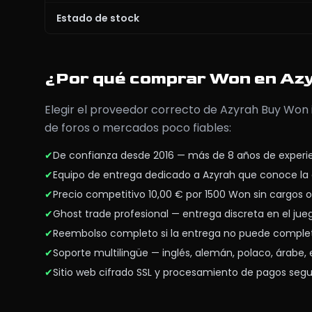
Estado de stock
¿Por qué comprar Won en Az
Elegir el proveedor correcto de Azyrah Buy Won 
de foros o mercados poco fiables:
✔
De confianza desde 2016 — más de 8 años de exper
✔
Equipo de entrega dedicado a Azyrah que conoce la 
✔
Precio competitivo 10,00 € por 1500 Won sin cargos 
✔
Ghost trade profesional — entrega discreta en el jue
✔
Reembolso completo si la entrega no puede comple
✔
Soporte multilingüe — inglés, alemán, polaco, árabe,
✔
Sitio web cifrado SSL y procesamiento de pagos seg