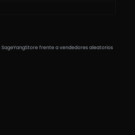
n SageYangStore frente a vendedores aleatorios