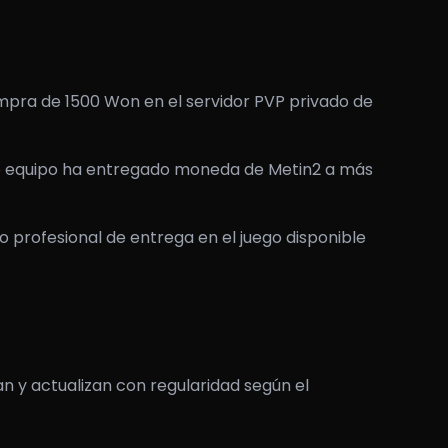
mpra de 1500 Won en el servidor PVP privado de
ro equipo ha entregado moneda de Metin2 a más
o profesional de entrega en el juego disponible
n y actualizan con regularidad según el