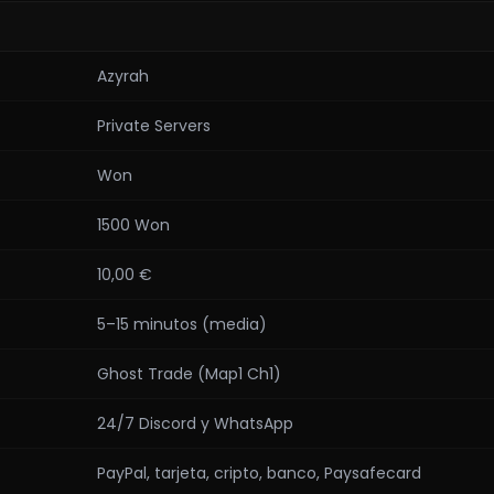
Azyrah
Private Servers
Won
1500 Won
10,00 €
5–15 minutos (media)
Ghost Trade (Map1 Ch1)
24/7 Discord y WhatsApp
PayPal, tarjeta, cripto, banco, Paysafecard