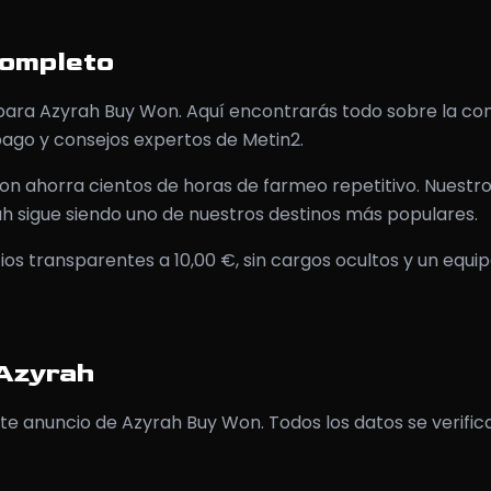
completo
 para Azyrah Buy Won. Aquí encontrarás todo sobre la co
ago y consejos expertos de Metin2.
on ahorra cientos de horas de farmeo repetitivo. Nuest
rah sigue siendo uno de nuestros destinos más populares.
s transparentes a 10,00 €, sin cargos ocultos y un equip
 Azyrah
te anuncio de Azyrah Buy Won. Todos los datos se verifica