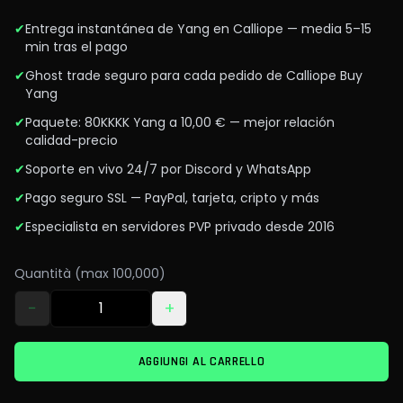
✔
Entrega instantánea de Yang en Calliope — media 5–15
min tras el pago
✔
Ghost trade seguro para cada pedido de Calliope Buy
Yang
✔
Paquete: 80KKKK Yang a 10,00 € — mejor relación
calidad-precio
✔
Soporte en vivo 24/7 por Discord y WhatsApp
✔
Pago seguro SSL — PayPal, tarjeta, cripto y más
✔
Especialista en servidores PVP privado desde 2016
Quantità (max 100,000)
−
+
AGGIUNGI AL CARRELLO