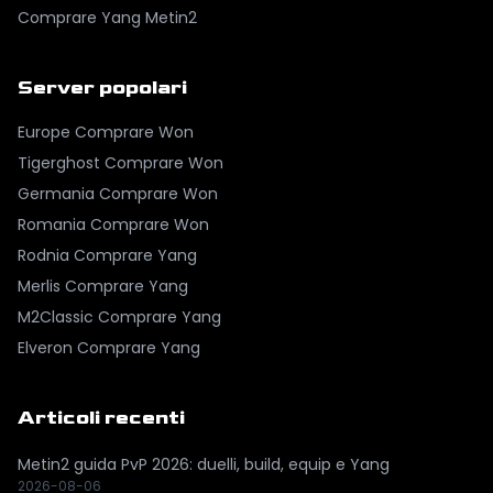
Comprare Yang Metin2
Server popolari
Europe
Comprare Won
Tigerghost
Comprare Won
Germania
Comprare Won
Romania
Comprare Won
Rodnia
Comprare Yang
Merlis
Comprare Yang
M2Classic
Comprare Yang
Elveron
Comprare Yang
Articoli recenti
Metin2 guida PvP 2026: duelli, build, equip e Yang
2026-08-06