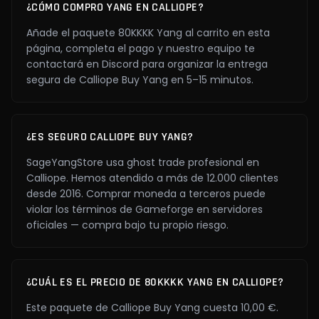
¿CÓMO COMPRO YANG EN CALLIOPE?
Añade el paquete 80KKKK Yang al carrito en esta
página, completa el pago y nuestro equipo te
contactará en Discord para organizar la entrega
segura de Calliope Buy Yang en 5–15 minutos.
¿ES SEGURO CALLIOPE BUY YANG?
SageYangStore usa ghost trade profesional en
Calliope. Hemos atendido a más de 12.000 clientes
desde 2016. Comprar moneda a terceros puede
violar los términos de Gameforge en servidores
oficiales — compra bajo tu propio riesgo.
¿CUÁL ES EL PRECIO DE 80KKKK YANG EN CALLIOPE?
Este paquete de Calliope Buy Yang cuesta 10,00 €.