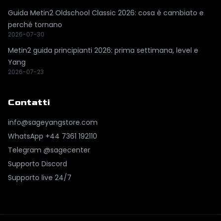
Guida Metin2 Oldschool Classic 2026: cosa è cambiato e
perché tornano
2026-07-30
Metin2 guida principianti 2026: prima settimana, level e
Yang
2026-07-23
Contatti
info@sageyangstore.com
WhatsApp
+44 7361 192110
Telegram @sagecenter
Supporto Discord
Supporto live 24/7