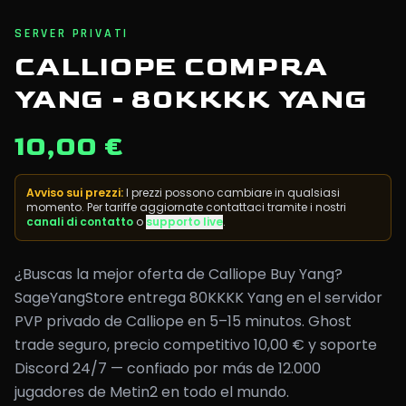
SERVER PRIVATI
CALLIOPE COMPRA
YANG - 80KKKK YANG
10,00 €
Avviso sui prezzi
:
I prezzi possono cambiare in qualsiasi
momento. Per tariffe aggiornate contattaci tramite i nostri
canali di contatto
o
supporto live
.
¿Buscas la mejor oferta de Calliope Buy Yang?
SageYangStore entrega 80KKKK Yang en el servidor
PVP privado de Calliope en 5–15 minutos. Ghost
trade seguro, precio competitivo 10,00 € y soporte
Discord 24/7 — confiado por más de 12.000
jugadores de Metin2 en todo el mundo.