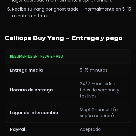
lugar acordado (normalmente Map1 Channel 1)
Recibe tu Yang por ghost trade — normalmente en 5–15
minutos en total
Calliope Buy Yang – Entrega y pago
RESUMEN DE ENTREGA Y PAGO
Entrega media
5–15 minutos
24/7 — incluidos
Horario de entrega
fines de semana y
festivos
Map1 Channel 1 (o
Lugar de intercambio
según acuerdo)
PayPal
Aceptado