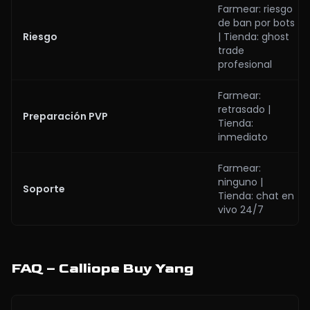
Farmear: riesgo
de ban por bots
Riesgo
| Tienda: ghost
trade
profesional
Farmear:
retrasado |
Preparación PVP
Tienda:
inmediato
Farmear:
ninguno |
Soporte
Tienda: chat en
vivo 24/7
FAQ – Calliope Buy Yang