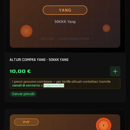
ALTURI COMPRA YANG - 50KKK YANG
10,00 €
I prezzi possono cambiare — per tariffe attuali contattaci tramite
canali di contatto
o
supporto live
Server privati