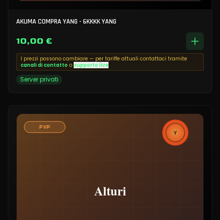
AKUMA COMPRA YANG - 6KKKK YANG
10,00 €
I prezzi possono cambiare — per tariffe attuali contattaci tramite
canali di contatto
o
supporto live
Server privati