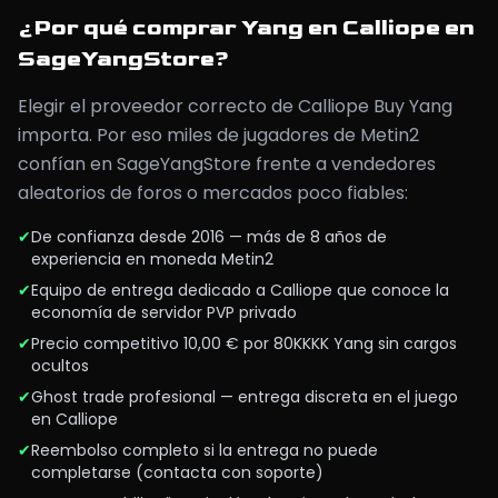
¿Por qué comprar Yang en Calliope en
SageYangStore?
Elegir el proveedor correcto de Calliope Buy Yang
importa. Por eso miles de jugadores de Metin2
confían en SageYangStore frente a vendedores
aleatorios de foros o mercados poco fiables:
✔
De confianza desde 2016 — más de 8 años de
experiencia en moneda Metin2
✔
Equipo de entrega dedicado a Calliope que conoce la
economía de servidor PVP privado
✔
Precio competitivo 10,00 € por 80KKKK Yang sin cargos
ocultos
✔
Ghost trade profesional — entrega discreta en el juego
en Calliope
✔
Reembolso completo si la entrega no puede
completarse (contacta con soporte)