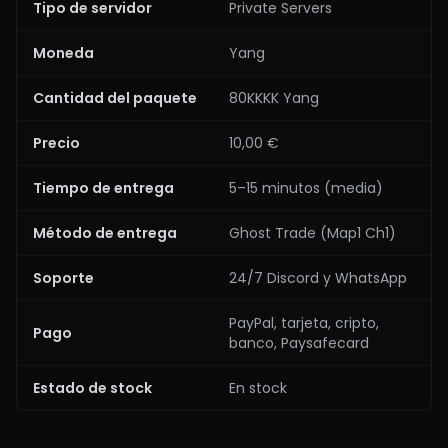
Tipo de servidor
Private Servers
Moneda
Yang
Cantidad del paquete
80KKKK Yang
Precio
10,00 €
Tiempo de entrega
5–15 minutos (media)
Método de entrega
Ghost Trade (Map1 Ch1)
Soporte
24/7 Discord y WhatsApp
PayPal, tarjeta, cripto,
Pago
banco, Paysafecard
Estado de stock
En stock