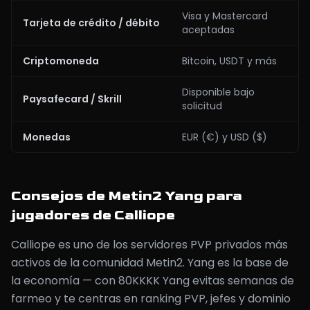
Visa y Mastercard
Tarjeta de crédito / débito
aceptadas
Criptomoneda
Bitcoin, USDT y más
Disponible bajo
Paysafecard / Skrill
solicitud
Monedas
EUR (€) y USD ($)
Consejos de Metin2 Yang para
jugadores de Calliope
Calliope es uno de los servidores PVP privados más
activos de la comunidad Metin2. Yang es la base de
la economía — con 80KKKK Yang evitas semanas de
farmeo y te centras en ranking PVP, jefes y dominio