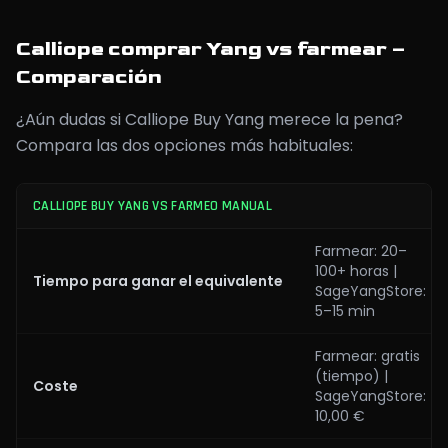
Calliope comprar Yang vs farmear –
Comparación
¿Aún dudas si Calliope Buy Yang merece la pena?
Compara las dos opciones más habituales:
CALLIOPE BUY YANG VS FARMEO MANUAL
Farmear: 20–
100+ horas |
Tiempo para ganar el equivalente
SageYangStore:
5–15 min
Farmear: gratis
(tiempo) |
Coste
SageYangStore:
10,00 €