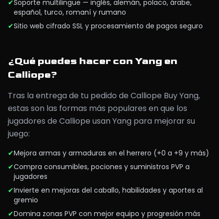
✔
Soporte multilingüe — inglés, alemán, polaco, árabe,
español, turco, romaní y rumano
✔
Sitio web cifrado SSL y procesamiento de pagos seguro
¿Qué puedes hacer con Yang en
Calliope?
Tras la entrega de tu pedido de Calliope Buy Yang,
estas son las formas más populares en que los
jugadores de Calliope usan Yang para mejorar su
juego:
✔
Mejora armas y armaduras en el herrero (+0 a +9 y más)
✔
Compra consumibles, pociones y suministros PVP a
jugadores
✔
Invierte en mejoras del caballo, habilidades y aportes al
gremio
✔
Domina zonas PVP con mejor equipo y progresión más