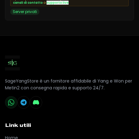
canali di contatto
o
supporto live
Server privati
SageYangStore è un fornitore affidabile di Yang e Won per
Metin2 con consegna rapida e supporto 24/7.
Link utili
Home