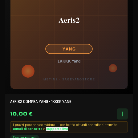
AERIS2 COMPRA YANG - 1KKKK YANG
10,00 €
I prezzi possono cambiare — per tariffe attuali contattaci tramite
canali di contatto
o
supporto live
Server privati