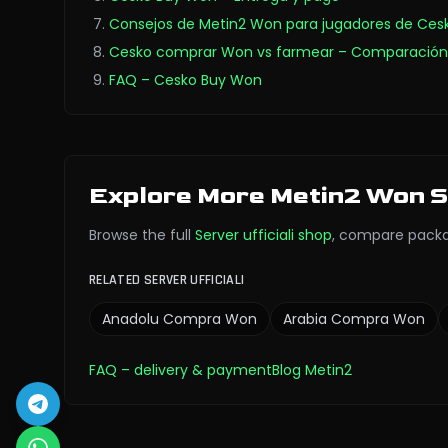
Consejos de Metin2 Won para jugadores de Ces
Cesko comprar Won vs farmear – Comparación
FAQ – Cesko Buy Won
Explore More Metin2 Won 
Browse the full
Server ufficiali
shop
,
compare packa
RELATED SERVER UFFICIALI
Anadolu
Compra Won
Arabia
Compra Won
FAQ
– delivery & payment
Blog Metin2