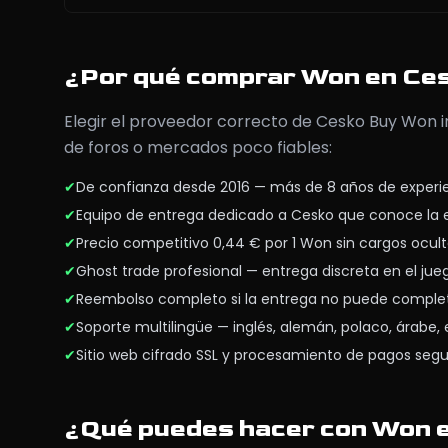
¿Por qué comprar Won en Ce
Elegir el proveedor correcto de Cesko Buy Won i
de foros o mercados poco fiables:
✔
De confianza desde 2016 — más de 8 años de exper
✔
Equipo de entrega dedicado a Cesko que conoce la 
✔
Precio competitivo 0,44 € por 1 Won sin cargos ocul
✔
Ghost trade profesional — entrega discreta en el ju
✔
Reembolso completo si la entrega no puede comple
✔
Soporte multilingüe — inglés, alemán, polaco, árabe,
✔
Sitio web cifrado SSL y procesamiento de pagos seg
¿Qué puedes hacer con Won 