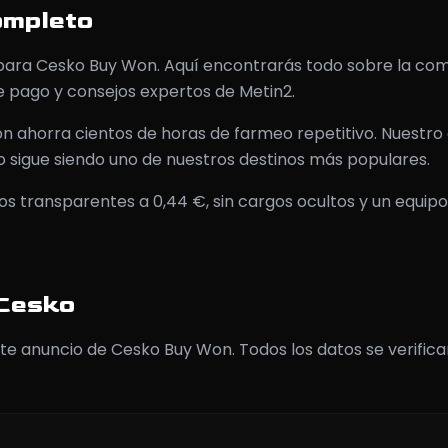
ompleto
 para Cesko Buy Won. Aquí encontrarás todo sobre la com
e pago y consejos expertos de Metin2.
n ahorra cientos de horas de farmeo repetitivo. Nuestr
ko sigue siendo uno de nuestros destinos más populares.
 transparentes a 0,44 €, sin cargos ocultos y un equipo 
 Cesko
ste anuncio de Cesko Buy Won. Todos los datos se verific