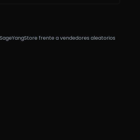
n SageYangStore frente a vendedores aleatorios