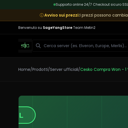
Supporto online 24/7
|
Checkout sicuro SS
ⓘ
Avviso sui prezzi
:
I prezzi possono cambiar
Benvenuto su
SageYangStore
Team Metin2
Cerca
Home
/
Prodotti
/
Server ufficiali
/
Cesko Compra Won - 1