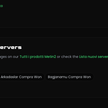
ko
Servers
ges on our
Tutti i prodotti Metin2
or check the
Lista nuovi serve
Arkadaslar
Compra Won
Bagjanamu
Compra Won