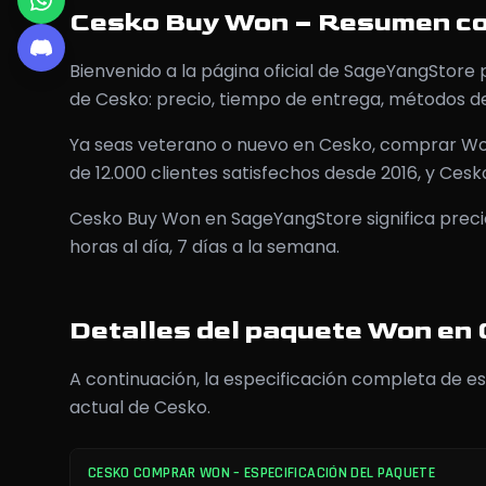
Cesko Buy Won – Resumen c
Bienvenido a la página oficial de SageYangStore
de Cesko: precio, tiempo de entrega, métodos d
Ya seas veterano o nuevo en Cesko, comprar Wo
de 12.000 clientes satisfechos desde 2016, y Ces
Cesko Buy Won en SageYangStore significa precios
horas al día, 7 días a la semana.
Detalles del paquete Won en
A continuación, la especificación completa de e
actual de Cesko.
CESKO COMPRAR WON – ESPECIFICACIÓN DEL PAQUETE