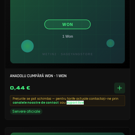
ANADOLU CUMPĂRĂ WON - 1 WON
0,44 €
Prețurile se pot schimba — pentru tarife actuale contactați-ne prin
canalele noastre de contact
sau
suport live
Servere oficiale