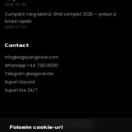
2026-07-23
Cumpără Yang Metin2: Ghid complet 2026 — prețuri și
livrare rapidă
2026-07-20
Contact
info@sageyangstore.com
WhatsApp
+44 7361 192110
Telegram @sagecenter
Suport Discord
Suport live 24/7
Folosim cookie-uri