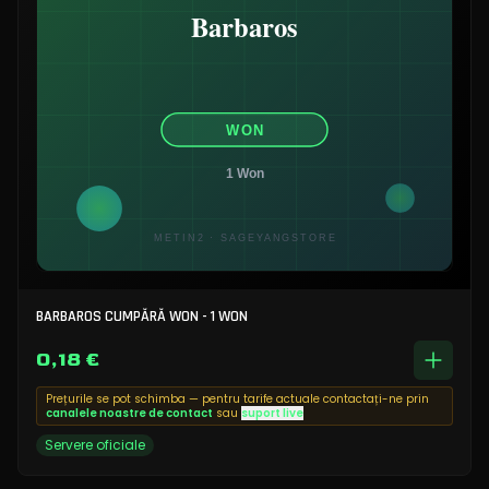
BARBAROS CUMPĂRĂ WON - 1 WON
0,18 €
Prețurile se pot schimba — pentru tarife actuale contactați-ne prin
canalele noastre de contact
sau
suport live
Servere oficiale