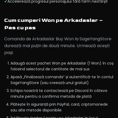
✔
Accelerează progresul personajului fără farm nesfârșit
Cum cumperi Won pe Arkadaslar –
Pas cu pas
Comanda de Arkadaslar Buy Won la SageYangStore
durează mai puțin de două minute. Urmează acești
pași:
Adaugă acest pachet Won pe Arkadaslar (1 Won) în coș
folosind selectorul de cantitate de mai sus
Apasă „Finalizează comanda” și autentifică-te în contul
SageYangStore (sau creează unul gratuit)
Echipa noastră te contactează pe Discord în câteva
minute pentru a confirma metoda de plată
Plătește în siguranță prin PayPal, card, criptomonede
sau alte metode disponibile