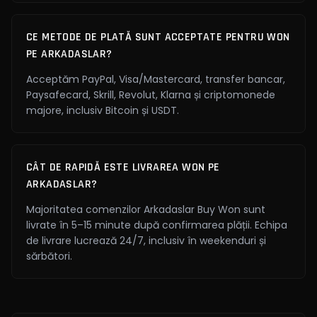
CE METODE DE PLATĂ SUNT ACCEPTATE PENTRU WON
PE ARKADASLAR?
Acceptăm PayPal, Visa/Mastercard, transfer bancar,
Paysafecard, Skrill, Revolut, Klarna și criptomonede
majore, inclusiv Bitcoin și USDT.
CÂT DE RAPIDĂ ESTE LIVRAREA WON PE
ARKADASLAR?
Majoritatea comenzilor Arkadaslar Buy Won sunt
livrate în 5–15 minute după confirmarea plății. Echipa
de livrare lucrează 24/7, inclusiv în weekenduri și
sărbători.