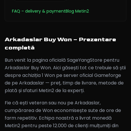
FAQ
– delivery & payment
Blog Metin2
Arkadaslar Buy Won – Prezentare
completă
Bun venit la pagina oficială SageYangStore pentru
Arkadaslar Buy Won. Aici găsești tot ce trebuie să știi
despre achiziția 1 Won pe server oficial Gameforge
de pe Arkadaslar — preț, timp de livrare, metode de
plată și sfaturi Metin2 de la experți.
Fie că ești veteran sau nou pe Arkadaslar,
cumpărarea de Won economisește sute de ore de
farm repetitiv. Echipa noastră a livrat monedă
Metin2 pentru peste 12.000 de clienți mulțumiți din