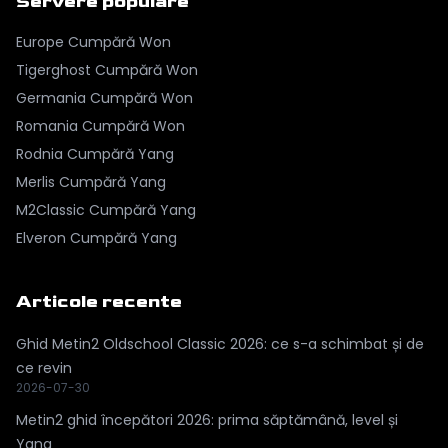
Servere populare
Europe
Cumpără Won
Tigerghost
Cumpără Won
Germania
Cumpără Won
Romania
Cumpără Won
Rodnia
Cumpără Yang
Merlis
Cumpără Yang
M2Classic
Cumpără Yang
Elveron
Cumpără Yang
Articole recente
Ghid Metin2 Oldschool Classic 2026: ce s-a schimbat și de
ce revin
2026-07-30
Metin2 ghid începători 2026: prima săptămână, level și
Yang