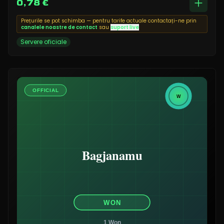
0,78 €
Prețurile se pot schimba — pentru tarife actuale contactați-ne prin
canalele noastre de contact
sau
suport live
Servere oficiale