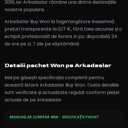
2016, iar Arkadaslar rămâne una dintre destinațiile
noastre populare.
Arkadaslar Buy Won la SageYangStore înseamnă
prețuri transparente la 0,17 €, fără taxe ascunse și o
echipă profesională de livrare în joc disponibilă 24
de ore pe zi, 7 zile pe săptămână.
Detalii pachet Won pe Arkadaslar
Mai jos găsești specificația completă pentru
această listare Arkadaslar Buy Won. Toate detaliile
sunt verificate și actualizate regulat conform pieței
actuale de pe Arkadaslar.
ARKADASLAR CUMPĂRĂ WON – SPECIFICAȚIE PACHET