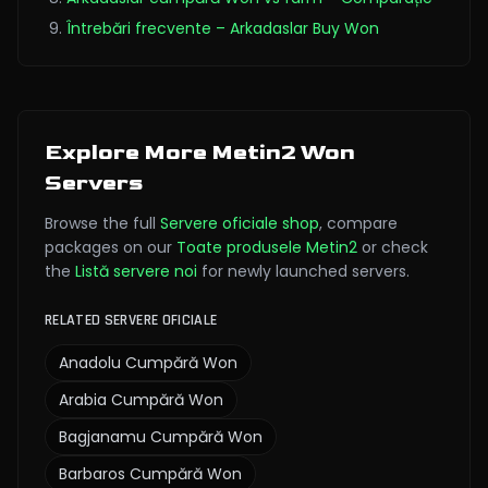
Întrebări frecvente – Arkadaslar Buy Won
Explore More Metin2 Won
Servers
Browse the full
Servere oficiale
shop
,
compare
packages on our
Toate produsele Metin2
or check
the
Listă servere noi
for newly launched servers.
RELATED SERVERE OFICIALE
Anadolu
Cumpără Won
Arabia
Cumpără Won
Bagjanamu
Cumpără Won
Barbaros
Cumpără Won