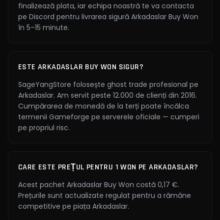
finalizează plata, iar echipa noastră te va contacta
pe Discord pentru livrarea sigură Arkadaslar Buy Won
în 5–15 minute.
ESTE ARKADASLAR BUY WON SIGUR?
SageYangStore folosește ghost trade profesional pe
Arkadaslar. Am servit peste 12.000 de clienți din 2016.
Cumpărarea de monedă de la terți poate încălca
termenii Gameforge pe serverele oficiale — cumperi
pe propriul risc.
CARE ESTE PREȚUL PENTRU 1 WON PE ARKADASLAR?
Acest pachet Arkadaslar Buy Won costă 0,17 €.
Prețurile sunt actualizate regulat pentru a rămâne
competitive pe piața Arkadaslar.