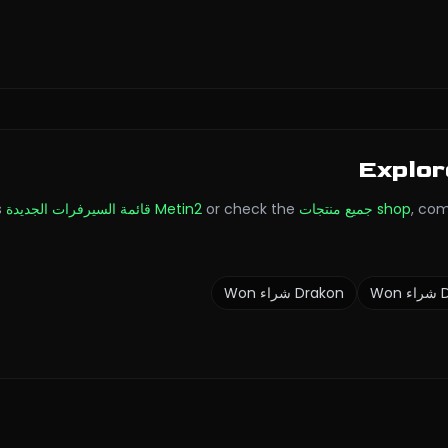
Explor
com
,
shop
جميع منتجات Metin2
or check the
قائمة السيرفرات الجديدة
.
شراء Won
Drakon
شراء Won