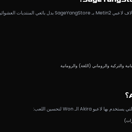
بانية والتركية والروماني (اللغة) والرومانية
زات)