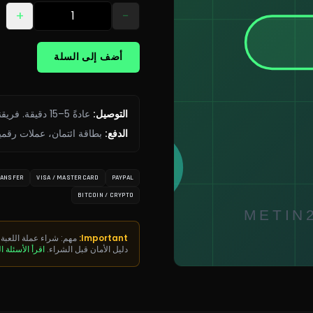
+
−
أضف إلى السلة
التوصيل
:
عادةً 5–15 دقيقة. فريقنا متصل 24/7.
الدفع
:
بطاقة ائتمان، عملات رقمي
RANSFER
VISA / MASTERCARD
PAYPAL
BITCOIN / CRYPTO
Important:
مهم: شراء عملة اللعبة 
دليل الأمان قبل الشراء.
اقرأ الأسئلة ا