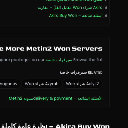
Akira شراء Won مقابل الفلّ – مقارنة
أسئلة شائعة – Akira Buy Won
e More Metin2 Won Servers
Browse the full
سيرفرات خاصة
pare packages on our
RELATED سيرفرات خاصة
Aelys2
شراء Won
Azyrah
شراء Won
Dragunov
الأسئلة الشائعة
– delivery & payment
مدونة Metin2
Akira Buy Won – نظرة عامة كاملة