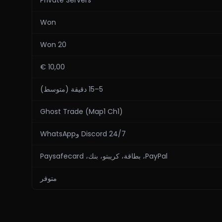
Private Servers
Won
20 Won
10,00 €
5–15 دقيقة (متوسط)
Ghost Trade (Map1 Ch1)
24/7 Discord وWhatsApp
PayPal، بطاقة، كريبتو، بنك، Paysafecard
متوفر