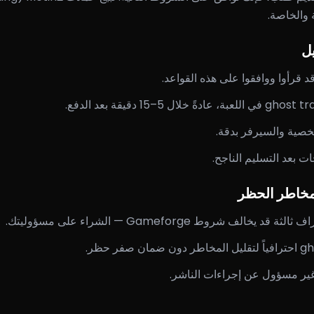
والخاصة.
ل
قد قرأوا ووافقوا على هذه القواعد.
صية والسيرفر بدقة.
ات بعد التسليم الناجح.
مخاطر الحظر
خالف شروط Gameforge — الشراء على مسؤوليتك.