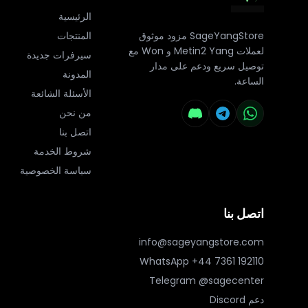
الرئيسية
SageYangStore مزود موثوق
المنتجات
لعملات Metin2 Yang و Won مع
سيرفرات جديدة
توصيل سريع ودعم على مدار
المدونة
الساعة.
الأسئلة الشائعة
من نحن
اتصل بنا
شروط الخدمة
سياسة الخصوصية
اتصل بنا
info@sageyangstore.com
WhatsApp
+44 7361 192110
Telegram @sagecenter
دعم Discord