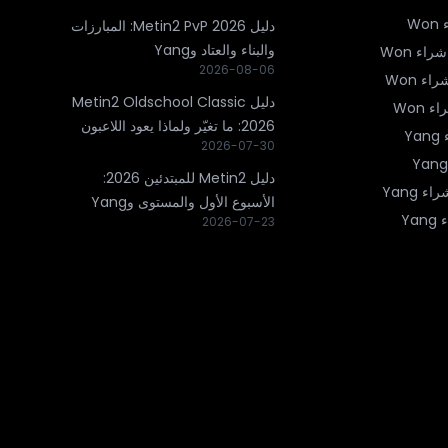
W
دليل Metin2 PvP 2026: المبارزات
والبناء والعتاد وYang
شراء Won
2026-08-06
اء Won
دليل Metin2 Oldschool Classic
ء Won
2026: ما تغيّر ولماذا يعود اللاعبون
Y
2026-07-30
دليل Metin2 للمبتدئين 2026:
اء Yang
الأسبوع الأول والمستوى وYang
Ya
2026-07-23