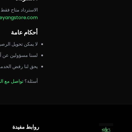
الاسترداد متاح فقط إ
eyangstore.com
أحكام عامة
لا يمكن تحويل الرصي
لسنا مسؤولين عن أخط
يحق لنا رفض الخدمة 
أسئلة؟
تواصل مع ال
روابط مفيدة