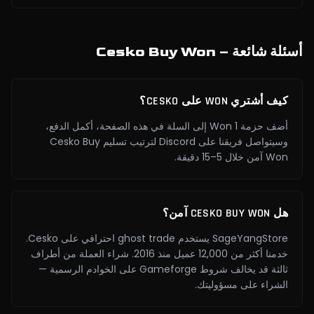
أسئلة شائعة – Cesko Buy Won
كيف أشتري WON على CESKO؟
أضف حزمة 1 Won إلى السلة في هذه الصفحة، أكمل الدفع،
وسيتواصل فريقنا على Discord لترتيب تسليم Cesko Buy
Won آمن خلال 5–15 دقيقة.
هل CESKO BUY WON آمن؟
SageYangStore يستخدم ghost trade احترافي على Cesko.
خدمنا أكثر من 12,000 عميل منذ 2016. شراء العملة من أطراف
ثالثة قد يخالف شروط Gameforge على الخوادم الرسمية —
الشراء على مسؤوليتك.