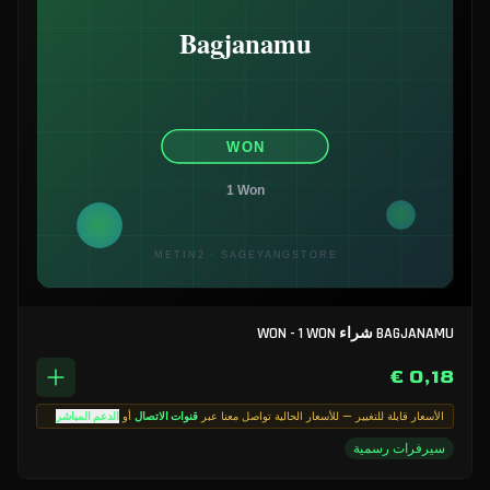
BAGJANAMU شراء WON - 1 WON
0,18 €
الأسعار قابلة للتغيير — للأسعار الحالية تواصل معنا عبر
قنوات الاتصال
أو
الدعم المباشر
سيرفرات رسمية