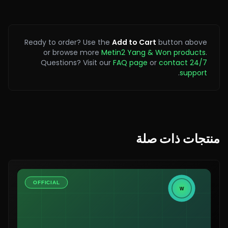
Ready to order? Use the
Add to Cart
button above
or browse more
Metin2 Yang & Won products
.
Questions? Visit our
FAQ page
or
contact 24/7
.
support
منتجات ذات صلة