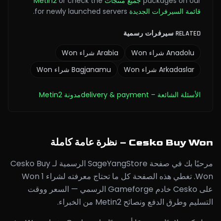
packages on our
جميع منتجات Metin2
or check the
قائمة السيرفرات الجديدة
for newly launched servers.
RELATED سيرفرات رسمية
Anadolu
شراء Won
Arabia
شراء Won
Arkadaslar
شراء Won
Bagjanamu
شراء Won
الأسئلة الشائعة
– delivery & payment
مدونة Metin2
Cesko Buy Won – نظرة عامة كاملة
مرحبًا بك في صفحة SageYangStore الرسمية لـ Cesko Buy
Won. تغطي هذه الصفحة كل ما تحتاج معرفته لشراء 1 Won
على Cesko خادم Gameforge الرسمي — السعر ووقت
التسليم وطرق الدفع ونصائح Metin2 من الخبراء.