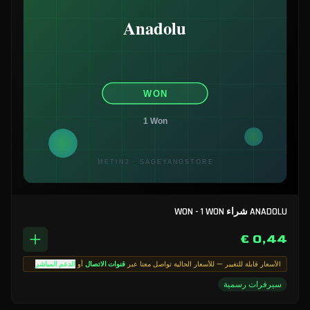
ANADOLU شراء WON - 1 WON
0,44 €
الأسعار قابلة للتغيير — للأسعار الحالية تواصل معنا عبر
قنوات الاتصال
أو
الدعم المباشر
سيرفرات رسمية