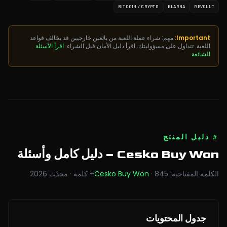
BITCOIN / CRYPTO
KLARNA
REVOLUT
Important:
مهم: شراء عملة اللعبة من بائعين خارجيين قد يخالف قواعد
اللعبة. تتداول على مسؤوليتك. اقرأ دليل الأمان قبل الشراء.
اقرأ الأسئلة
الشائعة
#
دليل المنتج
Cesko Buy Won
– دليل كامل وأسئلة
الكلمة المفتاحية
:
845
·
Cesko Buy Won
+
كلمة
·
محدّث
2026
جدول المحتويات