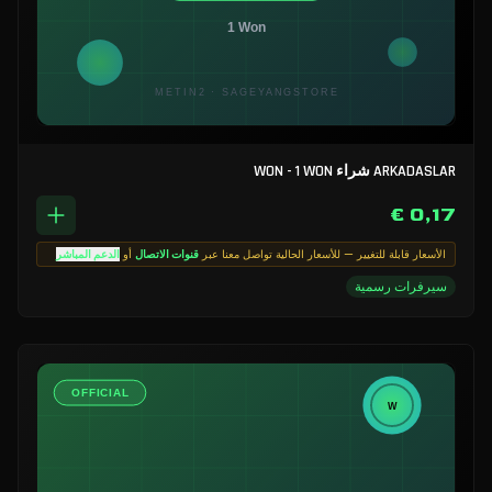
ARKADASLAR شراء WON - 1 WON
0,17 €
الأسعار قابلة للتغيير — للأسعار الحالية تواصل معنا عبر
قنوات الاتصال
أو
الدعم المباشر
سيرفرات رسمية