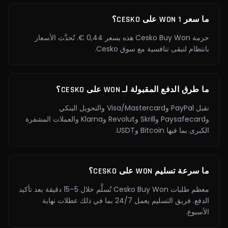
ما سعر 1 WON على CESKO؟
حزمة Cesko Buy Won هذه بسعر 0,44 €. تُحدَّث الأسعار
بانتظام لتبقى تنافسية مع سوق Cesko.
ما طرق الدفع المقبولة لـ WON على CESKO؟
نقبل PayPal وVisa/Mastercard والتحويل البنكي
وPaysafecard وSkrill وRevolut وKlarna والعملات المشفرة
الكبرى بما فيها Bitcoin وUSDT.
ما سرعة تسليم WON على CESKO؟
معظم طلبات Cesko Buy Won تُسلَّم خلال 5–15 دقيقة بعد تأكيد
الدفع. فريق التسليم يعمل 24/7 بما في ذلك عطلات نهاية
الأسبوع.