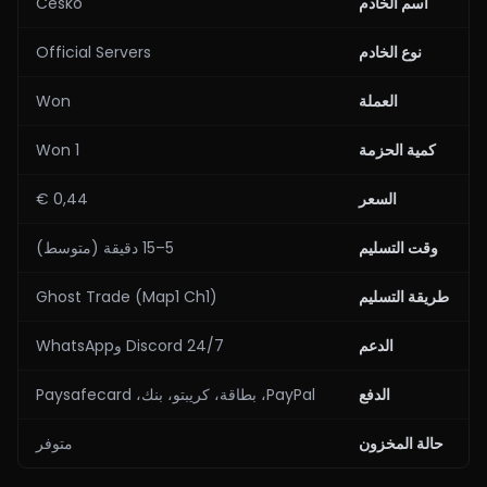
اسم الخادم
Cesko
نوع الخادم
Official Servers
العملة
Won
كمية الحزمة
1 Won
السعر
0,44 €
وقت التسليم
5–15 دقيقة (متوسط)
طريقة التسليم
Ghost Trade (Map1 Ch1)
الدعم
24/7 Discord وWhatsApp
الدفع
PayPal، بطاقة، كريبتو، بنك، Paysafecard
حالة المخزون
متوفر