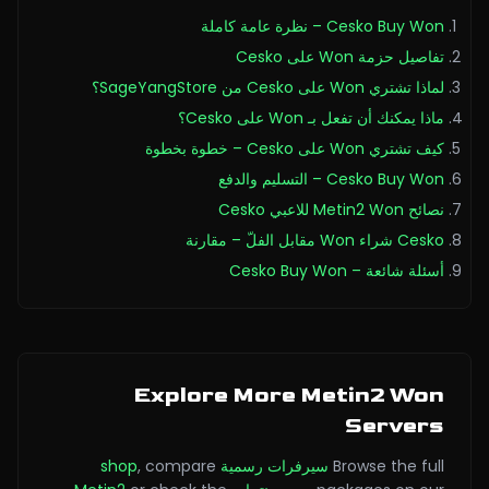
Cesko Buy Won – نظرة عامة كاملة
تفاصيل حزمة Won على Cesko
لماذا تشتري Won على Cesko من SageYangStore؟
ماذا يمكنك أن تفعل بـ Won على Cesko؟
كيف تشتري Won على Cesko – خطوة بخطوة
Cesko Buy Won – التسليم والدفع
نصائح Metin2 Won للاعبي Cesko
Cesko شراء Won مقابل الفلّ – مقارنة
أسئلة شائعة – Cesko Buy Won
Explore More Metin2 Won
Servers
Browse the full
سيرفرات رسمية
compare
,
shop