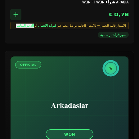
ARABIA شراء WON - 1 WON
0,78 €
الأسعار قابلة للتغيير — للأسعار الحالية تواصل معنا عبر
قنوات الاتصال
أو
الدعم المباشر
سيرفرات رسمية