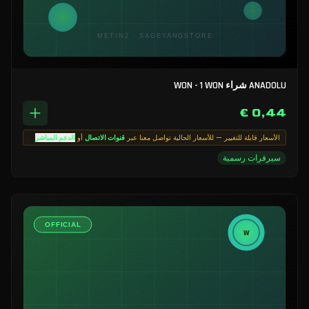
ANADOLU شراء WON - 1 WON
0,44 €
الأسعار قابلة للتغيير — للأسعار الحالية تواصل معنا عبر
قنوات الاتصال
أو
الدعم المباشر
سيرفرات رسمية