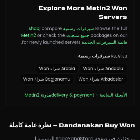
Explore More Metin2 Won
Servers
Browse the full
سيرفرات رسمية
compare
,
shop
packages on our
جميع منتجات Metin2
or check the
قائمة السيرفرات الجديدة
for newly launched servers.
RELATED سيرفرات رسمية
Anadolu
شراء Won
Arabia
شراء Won
Arkadaslar
شراء Won
Bagjanamu
شراء Won
الأسئلة الشائعة
– delivery & payment
مدونة Metin2
Dandanakan Buy Won – نظرة عامة كاملة
مرحبًا بك في صفحة SageYangStore الرسمية لـ