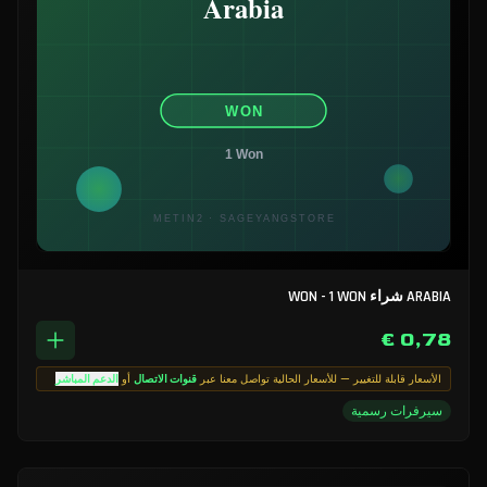
ARABIA شراء WON - 1 WON
0,78 €
الأسعار قابلة للتغيير — للأسعار الحالية تواصل معنا عبر
قنوات الاتصال
أو
الدعم المباشر
سيرفرات رسمية