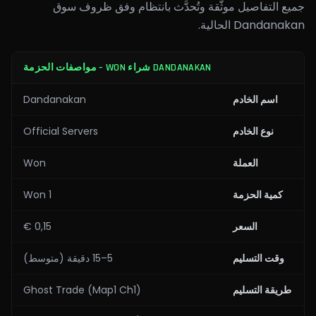
جميع التفاصيل موثّقة وتُحدَّث بانتظام وفق ظروف سوق
Dandanakan الحالية.
DANDANAKAN شراء WON – مواصفات الحزمة
اسم الخادم
Dandanakan
نوع الخادم
Official Servers
العملة
Won
كمية الحزمة
1 Won
السعر
0,15 €
وقت التسليم
5–15 دقيقة (متوسط)
طريقة التسليم
Ghost Trade (Map1 Ch1)