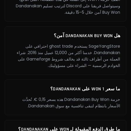
وسيتواصل فريقنا على Discord لترتيب تسليم Dandanakan
Buy Won آمن خلال 5–15 دقيقة.
هل DANDANAKAN BUY WON آمن؟
SageYangStore يستخدم ghost trade احترافي على
Dandanakan. خدمنا أكثر من 12,000 عميل منذ 2016. شراء
العملة من أطراف ثالثة قد يخالف شروط Gameforge على
الخوادم الرسمية — الشراء على مسؤوليتك.
ما سعر 1 WON على DANDANAKAN؟
حزمة Dandanakan Buy Won هذه بسعر 0,15 €. تُحدَّث
الأسعار بانتظام لتبقى تنافسية مع سوق Dandanakan.
ما طرق الدفع المقبولة لـ WON على DANDANAKAN؟