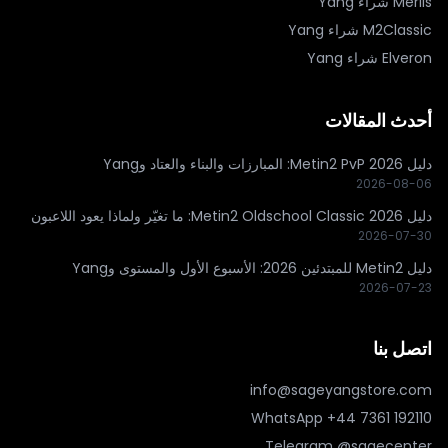
Merlis
شراء Yang
M2Classic
شراء Yang
Elveron
شراء Yang
أحدث المقالات
دليل Metin2 PvP 2026: المبارزات والبناء والعتاد وYang
2026-08-06
دليل Metin2 Oldschool Classic 2026: ما تغيّر ولماذا يعود اللاعبون
2026-07-30
دليل Metin2 للمبتدئين 2026: الأسبوع الأول والمستوى وYang
2026-07-23
اتصل بنا
info@sageyangstore.com
WhatsApp
+44 7361 192110
Telegram @sagecenter