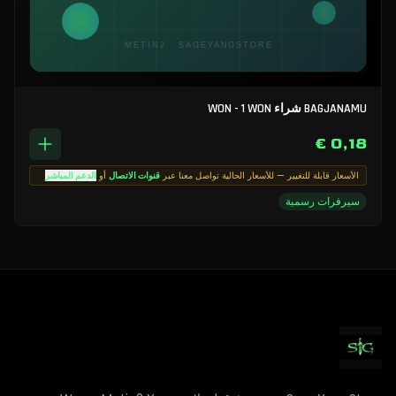
BAGJANAMU شراء WON - 1 WON
0,18 €
الأسعار قابلة للتغيير — للأسعار الحالية تواصل معنا عبر
قنوات الاتصال
أو
الدعم المباشر
سيرفرات رسمية