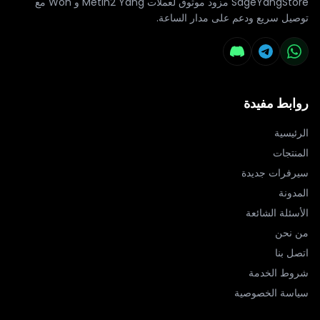
SageYangStore مزود موثوق لعملات Metin2 Yang و Won مع
توصيل سريع ودعم على مدار الساعة.
روابط مفيدة
الرئيسية
المنتجات
سيرفرات جديدة
المدونة
الأسئلة الشائعة
من نحن
اتصل بنا
شروط الخدمة
سياسة الخصوصية