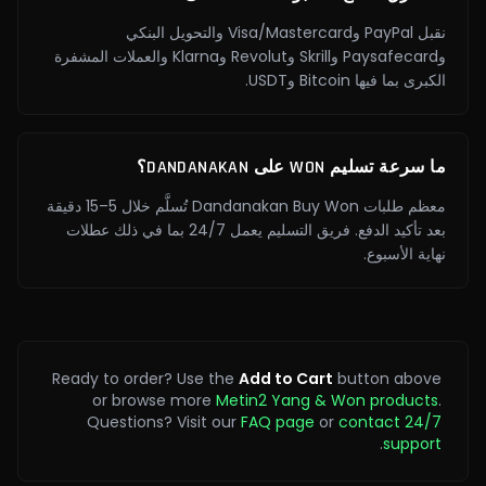
نقبل PayPal وVisa/Mastercard والتحويل البنكي
وPaysafecard وSkrill وRevolut وKlarna والعملات المشفرة
الكبرى بما فيها Bitcoin وUSDT.
ما سرعة تسليم WON على DANDANAKAN؟
معظم طلبات Dandanakan Buy Won تُسلَّم خلال 5–15 دقيقة
بعد تأكيد الدفع. فريق التسليم يعمل 24/7 بما في ذلك عطلات
نهاية الأسبوع.
Ready to order? Use the
Add to Cart
button above
or browse more
Metin2 Yang & Won products
.
Questions? Visit our
FAQ page
or
contact 24/7
.
support