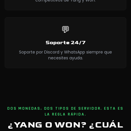
competitivos de Yang y Won.
💬
Soporte 24/7
Soporte por Discord y WhatsApp siempre que
necesites ayuda.
DOS MONEDAS, DOS TIPOS DE SERVIDOR. ESTA ES
LA REGLA RÁPIDA.
¿YANG O WON? ¿CUÁL