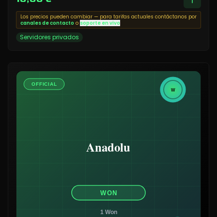
Los precios pueden cambiar — para tarifas actuales contáctanos por
canales de contacto
o
soporte en vivo
Servidores privados