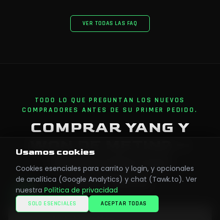
VER TODAS LAS FAQ
TODO LO QUE PREGUNTAN LOS NUEVOS
COMPRADORES ANTES DE SU PRIMER PEDIDO.
COMPRAR YANG Y
WON DE METIN2 —
Usamos cookies
RESPUESTAS
Cookies esenciales para carrito y login, y opcionales
RÁPIDAS
de analítica (Google Analytics) y chat (Tawk.to). Ver
nuestra
Política de privacidad
SOLO ESENCIALES
ACEPTAR TODAS
¿CUÁNTO TARDA LA ENTREGA?
−