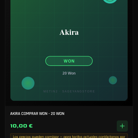
AKIRA COMPRAR WON - 20 WON
10,00 €
Los precios pueden cambiar — para tarifas actuales contáctanos por