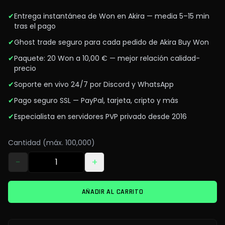
✔
Entrega instantánea de Won en Akira — media 5–15 min
tras el pago
✔
Ghost trade seguro para cada pedido de Akira Buy Won
✔
Paquete: 20 Won a 10,00 € — mejor relación calidad-
precio
✔
Soporte en vivo 24/7 por Discord y WhatsApp
✔
Pago seguro SSL — PayPal, tarjeta, cripto y más
✔
Especialista en servidores PVP privado desde 2016
Cantidad (máx. 100,000)
−
+
AÑADIR AL CARRITO