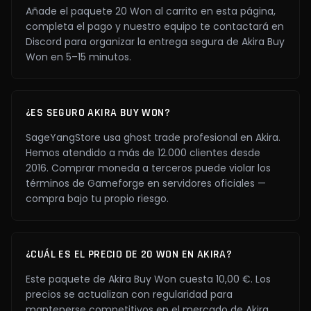
Añade el paquete 20 Won al carrito en esta página,
completa el pago y nuestro equipo te contactará en
Discord para organizar la entrega segura de Akira Buy
Won en 5–15 minutos.
¿ES SEGURO AKIRA BUY WON?
SageYangStore usa ghost trade profesional en Akira.
Hemos atendido a más de 12.000 clientes desde
2016. Comprar moneda a terceros puede violar los
términos de Gameforge en servidores oficiales —
compra bajo tu propio riesgo.
¿CUÁL ES EL PRECIO DE 20 WON EN AKIRA?
Este paquete de Akira Buy Won cuesta 10,00 €. Los
precios se actualizan con regularidad para
mantenerse competitivos en el mercado de Akira.