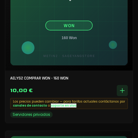
AELYS2 COMPRAR WON - 160 WON
10,00 €
Los precios pueden cambiar — para tarifas actuales contáctanos por
canales de contacto
o
soporte en vivo
Servidores privados