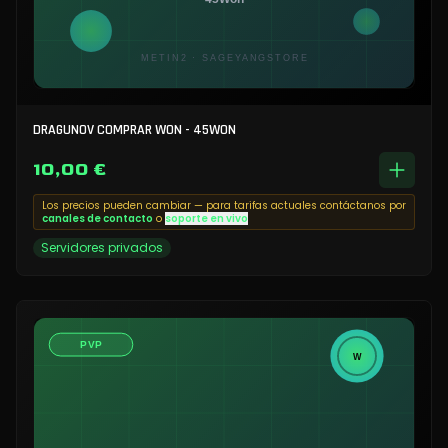
DRAGUNOV COMPRAR WON - 45WON
10,00 €
Los precios pueden cambiar — para tarifas actuales contáctanos por
canales de contacto
o
soporte en vivo
Servidores privados