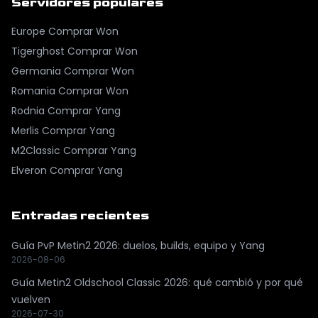
Servidores populares
Europe
Comprar Won
Tigerghost
Comprar Won
Germania
Comprar Won
Romania
Comprar Won
Rodnia
Comprar Yang
Merlis
Comprar Yang
M2Classic
Comprar Yang
Elveron
Comprar Yang
Entradas recientes
Guía PvP Metin2 2026: duelos, builds, equipo y Yang
2026-08-06
Guía Metin2 Oldschool Classic 2026: qué cambió y por qué
vuelven
2026-07-30