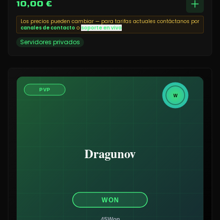
10,00 €
Los precios pueden cambiar — para tarifas actuales contáctanos por
canales de contacto
o
soporte en vivo
Servidores privados