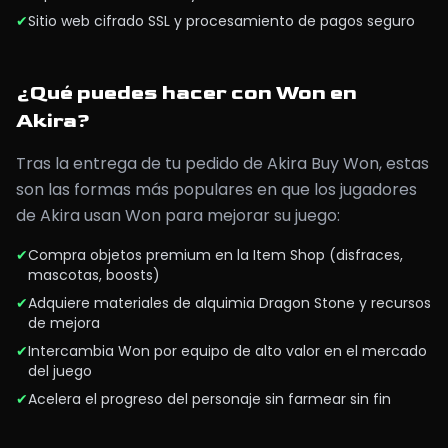
✔
Sitio web cifrado SSL y procesamiento de pagos seguro
¿Qué puedes hacer con Won en
Akira?
Tras la entrega de tu pedido de Akira Buy Won, estas
son las formas más populares en que los jugadores
de Akira usan Won para mejorar su juego:
✔
Compra objetos premium en la Item Shop (disfraces,
mascotas, boosts)
✔
Adquiere materiales de alquimia Dragon Stone y recursos
de mejora
✔
Intercambia Won por equipo de alto valor en el mercado
del juego
✔
Acelera el progreso del personaje sin farmear sin fin