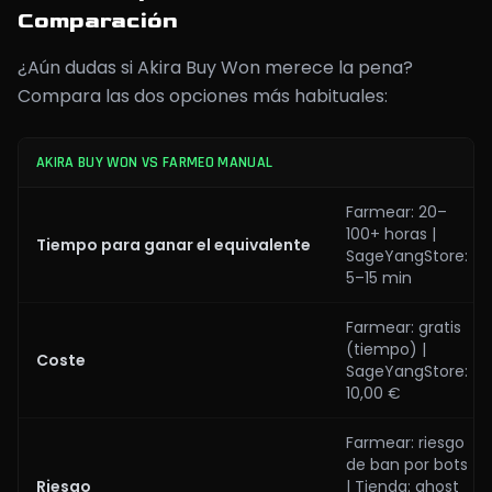
Comparación
¿Aún dudas si Akira Buy Won merece la pena?
Compara las dos opciones más habituales:
AKIRA BUY WON VS FARMEO MANUAL
Farmear: 20–
100+ horas |
Tiempo para ganar el equivalente
SageYangStore:
5–15 min
Farmear: gratis
(tiempo) |
Coste
SageYangStore:
10,00 €
Farmear: riesgo
de ban por bots
Riesgo
| Tienda: ghost