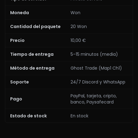
Moneda
Won
Cantidad del paquete
20 Won
Precio
10,00 €
Tiempo de entrega
5–15 minutos (media)
Método de entrega
Ghost Trade (Map1 Ch1)
Soporte
24/7 Discord y WhatsApp
PayPal, tarjeta, cripto,
Pago
banco, Paysafecard
Estado de stock
En stock