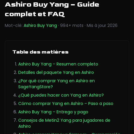
Ashiro Buy Yang
– Guide
complet et FAQ
Mot-clé
:
Ashiro Buy Yang
·
994
+
mots
·
Mis à jour
2026
Table des matières
Ashiro Buy Yang – Resumen completo
Detalles del paquete Yang en Ashiro
¿Por qué comprar Yang en Ashiro en
SageYangStore?
¿Qué puedes hacer con Yang en Ashiro?
Cómo comprar Yang en Ashiro – Paso a paso
Ashiro Buy Yang – Entrega y pago
Consejos de Metin2 Yang para jugadores de
Ashiro