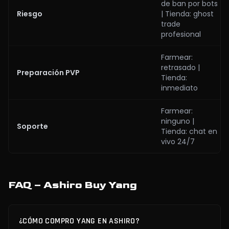
de ban por bots
Riesgo
| Tienda: ghost
trade
profesional
Farmear:
retrasado |
Preparación PVP
Tienda:
inmediato
Farmear:
ninguno |
Soporte
Tienda: chat en
vivo 24/7
FAQ – Ashiro Buy Yang
¿CÓMO COMPRO YANG EN ASHIRO?