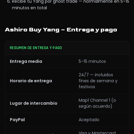
Recibe tu Yang por ghost trade — normalmente en 5–15
minutos en total
Ashiro Buy Yang – Entrega y pago
RESUMEN DE ENTREGA Y PAGO
Entrega media
5–15 minutos
24/7 — incluidos
Horario de entrega
fines de semana y
festivos
Map1 Channel 1 (o
Lugar de intercambio
según acuerdo)
PayPal
Aceptado
Visa y Mastercard