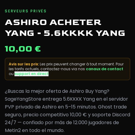
SERVEURS PRIVÉS
ASHIRO ACHETER
YANG - 5.6KKKK YANG
10,00 €
Avis sur les prix
:
Les prix peuvent changer à tout moment. Pour
les tarifs actuels, contactez-nous via nos
canaux de contact
ou
support en direct
.
¿Buscas la mejor oferta de Ashiro Buy Yang?
SageYangStore entrega 5.6KKKK Yang en el servidor
PVP privado de Ashiro en 5–15 minutos. Ghost trade
seguro, precio competitivo 10,00 € y soporte Discord
24/7 — confiado por más de 12.000 jugadores de
Metin2 en todo el mundo.