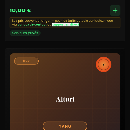
10,00 €
Les prix peuvent changer — pour les tarifs actuels contactez-nous
via
canaux de contact
ou
support en direct
Serveurs privés