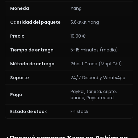
Moneda
Yang
Cantidad del paquete
5.6KKKK Yang
Precio
10,00 €
Tiempo de entrega
5–15 minutos (media)
Método de entrega
Ghost Trade (Map1 Ch1)
Soporte
24/7 Discord y WhatsApp
PayPal, tarjeta, cripto,
Pago
banco, Paysafecard
Estado de stock
En stock
¿Por qué comprar Yang en Ashiro en