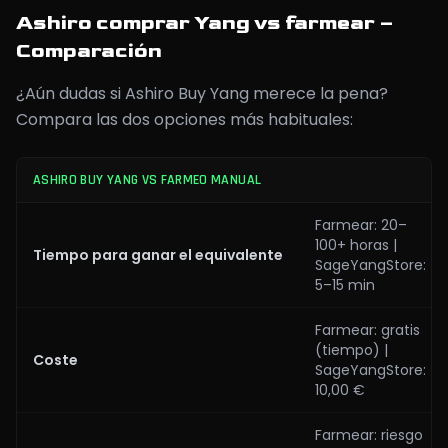
Ashiro comprar Yang vs farmear –
Comparación
¿Aún dudas si Ashiro Buy Yang merece la pena?
Compara las dos opciones más habituales:
ASHIRO BUY YANG VS FARMEO MANUAL
Farmear: 20–
100+ horas |
Tiempo para ganar el equivalente
SageYangStore:
5–15 min
Farmear: gratis
(tiempo) |
Coste
SageYangStore:
10,00 €
Farmear: riesgo