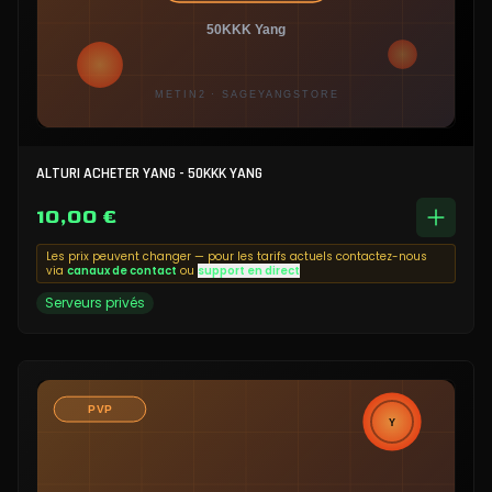
ALTURI ACHETER YANG - 50KKK YANG
10,00 €
Les prix peuvent changer — pour les tarifs actuels contactez-nous
via
canaux de contact
ou
support en direct
Serveurs privés