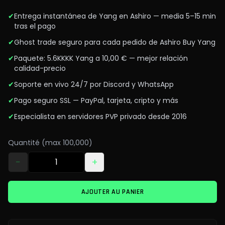
✔
Entrega instantánea de Yang en Ashiro — media 5–15 min
tras el pago
✔
Ghost trade seguro para cada pedido de Ashiro Buy Yang
✔
Paquete: 5.6KKKK Yang a 10,00 € — mejor relación
calidad-precio
✔
Soporte en vivo 24/7 por Discord y WhatsApp
✔
Pago seguro SSL — PayPal, tarjeta, cripto y más
✔
Especialista en servidores PVP privado desde 2016
Quantité (max 100,000)
−
+
AJOUTER AU PANIER