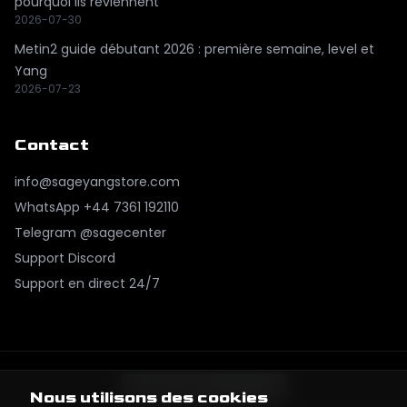
pourquoi ils reviennent
2026-07-30
Metin2 guide débutant 2026 : première semaine, level et
Yang
2026-07-23
Contact
info@sageyangstore.com
WhatsApp
+44 7361 192110
Telegram @sagecenter
Support Discord
Support en direct 24/7
Nous utilisons des cookies