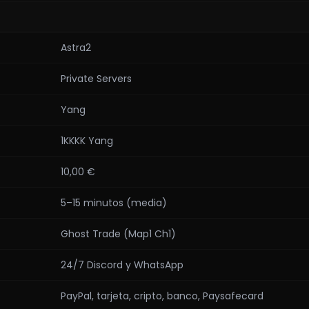
Astra2
Private Servers
Yang
1KKKK Yang
10,00 €
5–15 minutos (media)
Ghost Trade (Map1 Ch1)
24/7 Discord y WhatsApp
PayPal, tarjeta, cripto, banco, Paysafecard