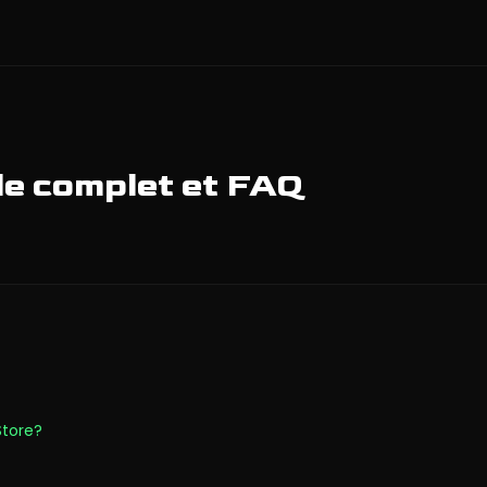
de complet et FAQ
Store?