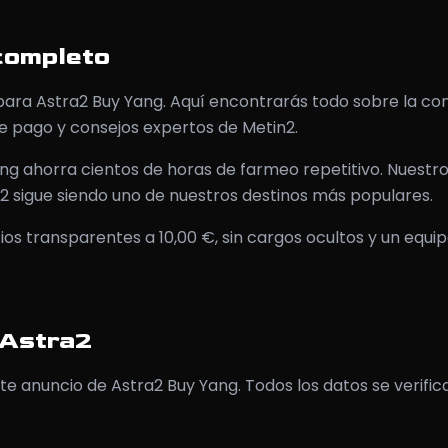
completo
 para Astra2 Buy Yang. Aquí encontrarás todo sobre la co
e pago y consejos expertos de Metin2.
ng ahorra cientos de horas de farmeo repetitivo. Nuest
ra2 sigue siendo uno de nuestros destinos más populares.
os transparentes a 10,00 €, sin cargos ocultos y un equip
 Astra2
te anuncio de Astra2 Buy Yang. Todos los datos se verific