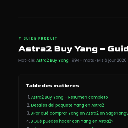
#
GUIDE PRODUIT
Astra2 Buy Yang
– Gui
Mot-clé
:
Astra2 Buy Yang
·
994
+
mots
·
Mis à jour
2026
Table des matières
Astra2 Buy Yang – Resumen completo
Detalles del paquete Yang en Astra2
¿Por qué comprar Yang en Astra2 en SageYang
¿Qué puedes hacer con Yang en Astra2?