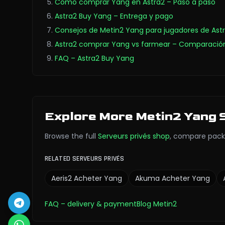
Cómo comprar Yang en Astra2 – Paso a paso
Astra2 Buy Yang – Entrega y pago
Consejos de Metin2 Yang para jugadores de Ast
Astra2 comprar Yang vs farmear – Comparació
FAQ – Astra2 Buy Yang
Explore More Metin2 Yang 
Browse the full
Serveurs privés
shop
,
compare pack
RELATED SERVEURS PRIVÉS
Aeris2
Acheter Yang
Akuma
Acheter Yang
FAQ
– delivery & payment
Blog Metin2