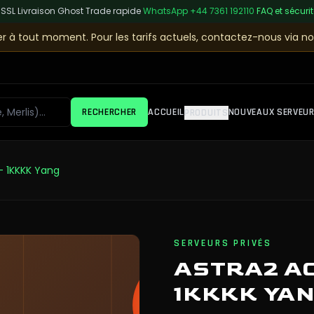
 SSL
|
Livraison Ghost Trade rapide
|
WhatsApp
+44 7361 192110
|
FAQ et sécuri
r à tout moment. Pour les tarifs actuels, contactez-nous via no
RECHERCHER
ACCUEIL
NOUVEAUX SERVEU
PRODUITS
- 1KKKK Yang
SERVEURS PRIVÉS
ASTRA2 AC
1KKKK YA