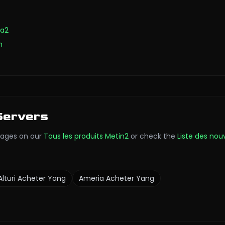
ra2
n
Servers
ages on our
Tous les produits Metin2
or check the
Liste des nou
Alturi
Acheter Yang
Ameria
Acheter Yang