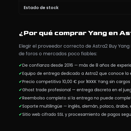
Estado de stock
¿Por qué comprar Yang en A
Elegir el proveedor correcto de Astra2 Buy Yang
de foros o mercados poco fiables:
✔
De confianza desde 2016 — más de 8 años de exper
✔
Equipo de entrega dedicado a Astra2 que conoce la 
✔
Precio competitivo 10,00 € por 1KKKK Yang sin cargos
✔
Ghost trade profesional — entrega discreta en el jue
✔
Reembolso completo si la entrega no puede comple
✔
Soporte multilingüe — inglés, alemán, polaco, árabe,
✔
Sitio web cifrado SSL y procesamiento de pagos seg