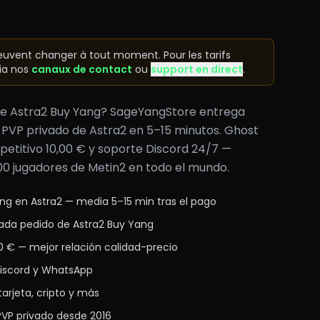
peuvent changer à tout moment. Pour les tarifs
ia nos
canaux de contact
ou
support en direct
.
 de Astra2 Buy Yang? SageYangStore entrega
r PVP privado de Astra2 en 5–15 minutos. Ghost
petitivo 10,00 € y soporte Discord 24/7 —
00 jugadores de Metin2 en todo el mundo.
ng en Astra2 — media 5–15 min tras el pago
ada pedido de Astra2 Buy Yang
0 € — mejor relación calidad-precio
Discord y WhatsApp
arjeta, cripto y más
 PVP privado desde 2016