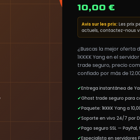
10,00 €
Avis sur les prix
:
Les prix 
actuels, contactez-nous v
¿Buscas la mejor oferta
1KKKK Yang en el servido
trade seguro, precio com
confiado por más de 12.0
✔
Entrega instantánea de Ya
✔
Ghost trade seguro para c
✔
Paquete: 1KKKK Yang a 10,0
✔
Soporte en vivo 24/7 por 
✔
Pago seguro SSL — PayPal, t
✔
Especialista en servidores