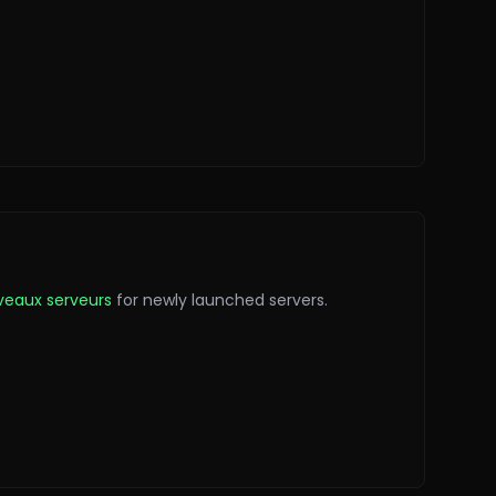
veaux serveurs
for newly launched servers.