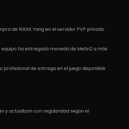
mpra de 1KKKK Yang en el servidor PVP privado
ro equipo ha entregado moneda de Metin2 a más
o profesional de entrega en el juego disponible
an y actualizan con regularidad según el