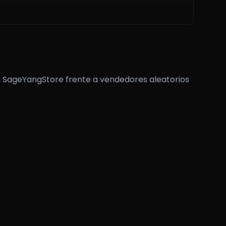
en SageYangStore frente a vendedores aleatorios