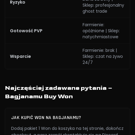
Ryzyko
Sklep: profesjonalny
ghost trade
Farmienie:
Gotowość PVP
opóźnione | Sklep:
natychmiastowe
Farmienie: brak |
Wsparcie
Sklep: czat na żywo
24/7
Najczęściej zadawane pytania –
Bagjanamu Buy Won
JAK KUPIĆ WON NA BAGJANAMU?
Dodaj pakiet 1 Won do koszyka na tej stronie, dokończ