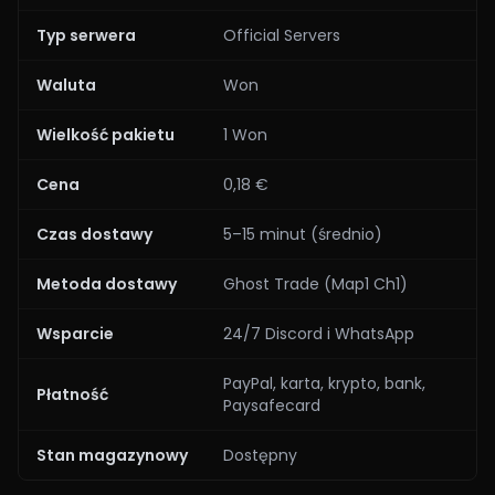
Typ serwera
Official Servers
Waluta
Won
Wielkość pakietu
1 Won
Cena
0,18 €
Czas dostawy
5–15 minut (średnio)
Metoda dostawy
Ghost Trade (Map1 Ch1)
Wsparcie
24/7 Discord i WhatsApp
PayPal, karta, krypto, bank,
Płatność
Paysafecard
Stan magazynowy
Dostępny