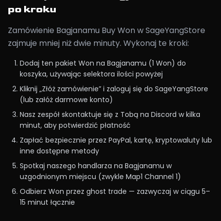
po kroku
Zamówienie Bagjanamu Buy Won w SageYangStore
zajmuje mniej niż dwie minuty. Wykonaj te kroki:
Dodaj ten pakiet Won na Bagjanamu (1 Won) do
koszyka, używając selektora ilości powyżej
Kliknij „Złóż zamówienie” i zaloguj się do SageYangStore
(lub załóż darmowe konto)
Nasz zespół skontaktuje się z Tobą na Discord w kilka
minut, aby potwierdzić płatność
Zapłać bezpiecznie przez PayPal, kartę, kryptowaluty lub
inne dostępne metody
Spotkaj naszego handlarza na Bagjanamu w
uzgodnionym miejscu (zwykle Map1 Channel 1)
Odbierz Won przez ghost trade — zazwyczaj w ciągu 5–
15 minut łącznie