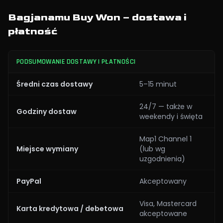
Bagjanamu Buy Won – dostawa i
płatność
PODSUMOWANIE DOSTAWY I PŁATNOŚCI
Średni czas dostawy
5–15 minut
24/7 — także w
Godziny dostaw
weekendy i święta
Map1 Channel 1
Miejsce wymiany
(lub wg
uzgodnienia)
PayPal
Akceptowany
Visa, Mastercard
Karta kredytowa / debetowa
akceptowane