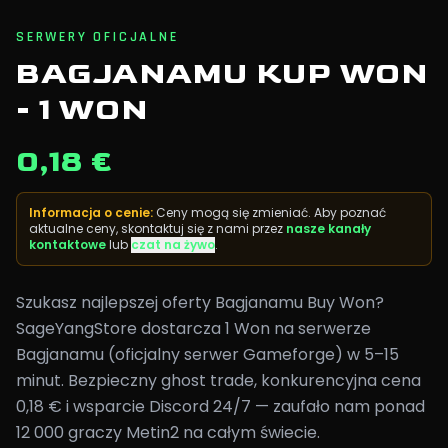
SERWERY OFICJALNE
BAGJANAMU KUP WON
- 1 WON
0,18 €
Informacja o cenie
:
Ceny mogą się zmieniać. Aby poznać
aktualne ceny, skontaktuj się z nami przez
nasze kanały
kontaktowe
lub
czat na żywo
.
Szukasz najlepszej oferty Bagjanamu Buy Won?
SageYangStore dostarcza 1 Won na serwerze
Bagjanamu (oficjalny serwer Gameforge) w 5–15
minut. Bezpieczny ghost trade, konkurencyjna cena
0,18 € i wsparcie Discord 24/7 — zaufało nam ponad
12 000 graczy Metin2 na całym świecie.