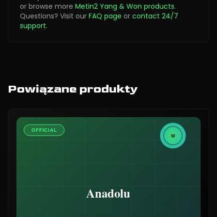
or browse more
Metin2 Yang & Won products
.
Questions? Visit our
FAQ page
or
contact 24/7
support
.
Powiązane produkty