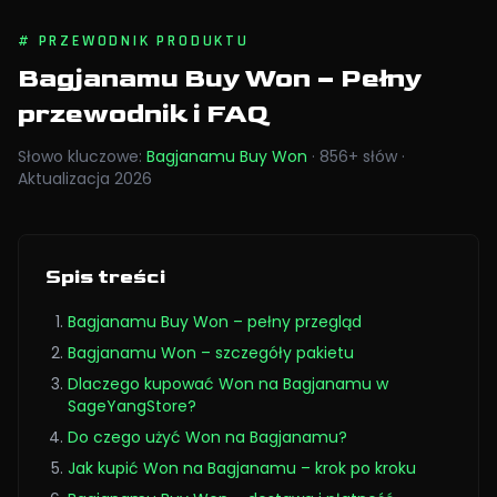
#
PRZEWODNIK PRODUKTU
Bagjanamu Buy Won
– Pełny
przewodnik i FAQ
Słowo kluczowe
:
Bagjanamu Buy Won
·
856
+
słów
·
Aktualizacja
2026
Spis treści
Bagjanamu Buy Won – pełny przegląd
Bagjanamu Won – szczegóły pakietu
Dlaczego kupować Won na Bagjanamu w
SageYangStore?
Do czego użyć Won na Bagjanamu?
Jak kupić Won na Bagjanamu – krok po kroku