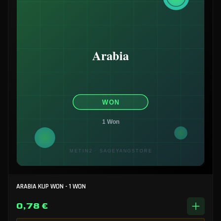
ARABIA KUP WON - 1 WON
0,78 €