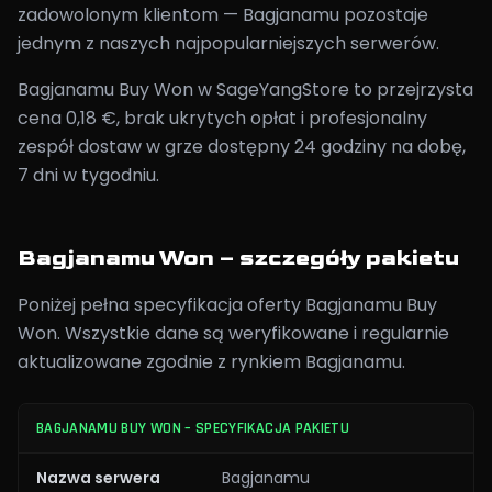
zadowolonym klientom — Bagjanamu pozostaje
jednym z naszych najpopularniejszych serwerów.
Bagjanamu Buy Won w SageYangStore to przejrzysta
cena 0,18 €, brak ukrytych opłat i profesjonalny
zespół dostaw w grze dostępny 24 godziny na dobę,
7 dni w tygodniu.
Bagjanamu Won – szczegóły pakietu
Poniżej pełna specyfikacja oferty Bagjanamu Buy
Won. Wszystkie dane są weryfikowane i regularnie
aktualizowane zgodnie z rynkiem Bagjanamu.
BAGJANAMU BUY WON – SPECYFIKACJA PAKIETU
Nazwa serwera
Bagjanamu