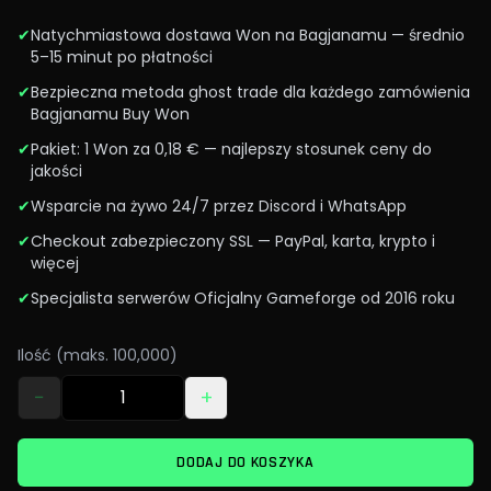
✔
Natychmiastowa dostawa Won na Bagjanamu — średnio
5–15 minut po płatności
✔
Bezpieczna metoda ghost trade dla każdego zamówienia
Bagjanamu Buy Won
✔
Pakiet: 1 Won za 0,18 € — najlepszy stosunek ceny do
jakości
✔
Wsparcie na żywo 24/7 przez Discord i WhatsApp
✔
Checkout zabezpieczony SSL — PayPal, karta, krypto i
więcej
✔
Specjalista serwerów Oficjalny Gameforge od 2016 roku
Ilość (maks. 100,000)
−
+
DODAJ DO KOSZYKA