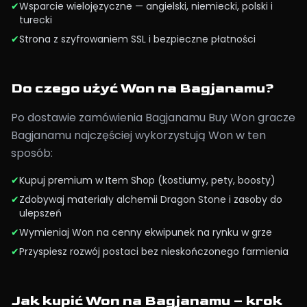
✔
Wsparcie wielojęzyczne — angielski, niemiecki, polski i
turecki
✔
Strona z szyfrowaniem SSL i bezpieczne płatności
Do czego użyć Won na Bagjanamu?
Po dostawie zamówienia Bagjanamu Buy Won gracze
Bagjanamu najczęściej wykorzystują Won w ten
sposób:
✔
Kupuj premium w Item Shop (kostiumy, pety, boosty)
✔
Zdobywaj materiały alchemii Dragon Stone i zasoby do
ulepszeń
✔
Wymieniaj Won na cenny ekwipunek na rynku w grze
✔
Przyspiesz rozwój postaci bez nieskończonego farmienia
Jak kupić Won na Bagjanamu – krok