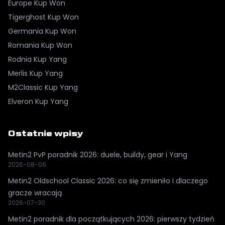
Europe
Kup Won
Tigerghost
Kup Won
Germania
Kup Won
Romania
Kup Won
Rodnia
Kup Yang
Merlis
Kup Yang
M2Classic
Kup Yang
Elveron
Kup Yang
Ostatnie wpisy
Metin2 PvP poradnik 2026: duele, buildy, gear i Yang
2026-08-06
Metin2 Oldschool Classic 2026: co się zmieniło i dlaczego
gracze wracają
2026-07-30
Metin2 poradnik dla początkujących 2026: pierwszy tydzień