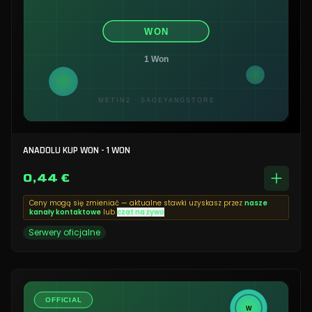
ANADOLU KUP WON - 1 WON
0,44 €
Ceny mogą się zmieniać — aktualne stawki uzyskasz przez
nasze
kanały kontaktowe
lub
czat na żywo
Serwery oficjalne