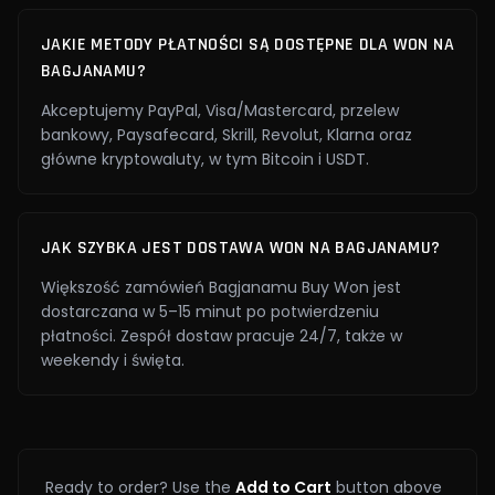
JAKIE METODY PŁATNOŚCI SĄ DOSTĘPNE DLA WON NA
BAGJANAMU?
Akceptujemy PayPal, Visa/Mastercard, przelew
bankowy, Paysafecard, Skrill, Revolut, Klarna oraz
główne kryptowaluty, w tym Bitcoin i USDT.
JAK SZYBKA JEST DOSTAWA WON NA BAGJANAMU?
Większość zamówień Bagjanamu Buy Won jest
dostarczana w 5–15 minut po potwierdzeniu
płatności. Zespół dostaw pracuje 24/7, także w
weekendy i święta.
Ready to order? Use the
Add to Cart
button above