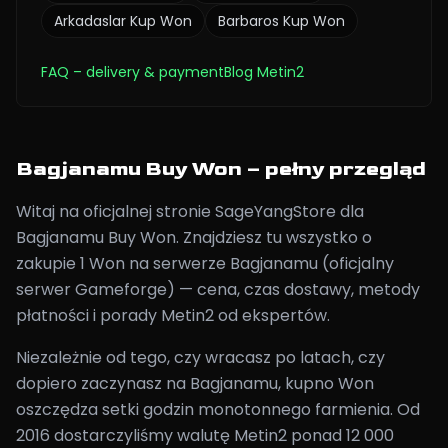
Arkadaslar
Kup Won
Barbaros
Kup Won
FAQ
– delivery & payment
Blog Metin2
Bagjanamu Buy Won – pełny przegląd
Witaj na oficjalnej stronie SageYangStore dla
Bagjanamu Buy Won. Znajdziesz tu wszystko o
zakupie 1 Won na serwerze Bagjanamu (oficjalny
serwer Gameforge) — cena, czas dostawy, metody
płatności i porady Metin2 od ekspertów.
Niezależnie od tego, czy wracasz po latach, czy
dopiero zaczynasz na Bagjanamu, kupno Won
oszczędza setki godzin monotonnego farmienia. Od
2016 dostarczyliśmy walutę Metin2 ponad 12 000