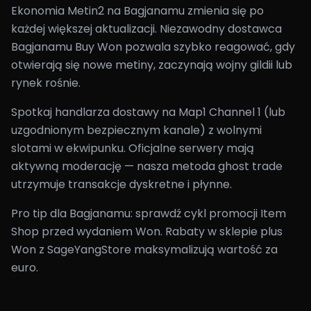
Ekonomia Metin2 na Bagjanamu zmienia się po
każdej większej aktualizacji. Niezawodny dostawca
Bagjanamu Buy Won pozwala szybko reagować, gdy
otwierają się nowe metiny, zaczynają wojny gildii lub
rynek rośnie.
Spotkaj handlarza dostawy na Map1 Channel 1 (lub
uzgodnionym bezpiecznym kanale) z wolnymi
slotami w ekwipunku. Oficjalne serwery mają
aktywną moderację — nasza metoda ghost trade
utrzymuje transakcje dyskretne i płynne.
Pro tip dla Bagjanamu: sprawdź cykl promocji Item
Shop przed wydaniem Won. Rabaty w sklepie plus
Won z SageYangStore maksymalizują wartość za
euro.