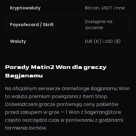
Kryptowaluty
Bitcoin, USDT i inne
Dostępne na
Paysafecard / Skrill
życzenie
Waluty
EUR (€) i USD ($)
Porady Metin2 Won dla graczy
Bagjanamu
Na oficjalnym serwerze Gameforge Bagjanamu Won
to waluta premium powiązana z Item Shop.
Doświadczeni gracze porównują ceny pakietów
przed zakupem w grze — 1 Won z SageYangStore
często oszczędza czas w porównaniu z godzinami
farmienia lochów.