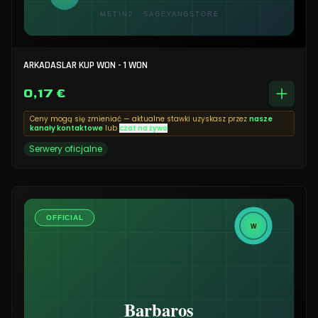
ARKADASLAR KUP WON - 1 WON
0,17 €
Ceny mogą się zmieniać — aktualne stawki uzyskasz przez
nasze
kanały kontaktowe
lub
czat na żywo
Serwery oficjalne