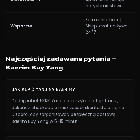
natychmiastowe
Farmienie: brak |
Wsparcie
Sklep: czat na żywo
24/7
Najczęściej zadawane pytania –
Baerim Buy Yang
JAK KUPIĆ YANG NA BAERIM?
Dodaj pakiet 5KKK Yang do koszyka na tej stronie,
dokończ checkout, a nasz zespół skontaktuje się na
Discord, aby zorganizować bezpieczną dostawę
Baerim Buy Yang w 5–15 minut.