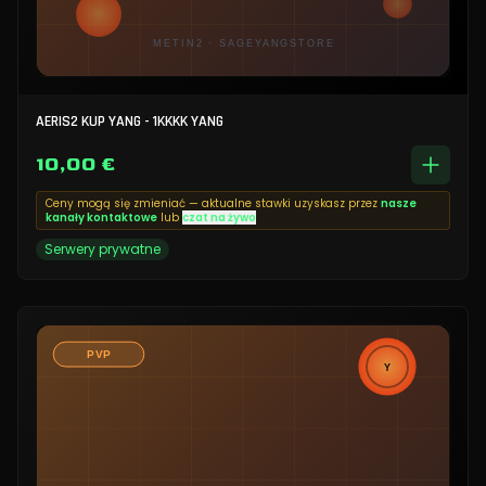
AERIS2 KUP YANG - 1KKKK YANG
10,00 €
Ceny mogą się zmieniać — aktualne stawki uzyskasz przez
nasze
kanały kontaktowe
lub
czat na żywo
Serwery prywatne