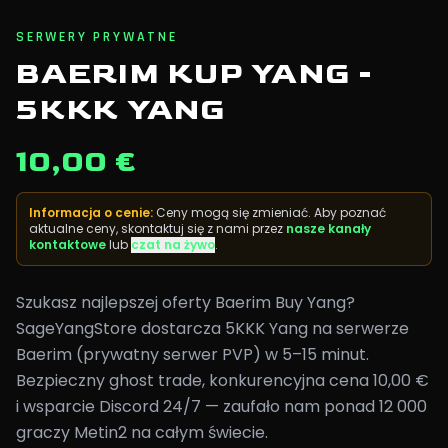
SERWERY PRYWATNE
BAERIM KUP YANG -
5KKK YANG
10,00 €
Informacja o cenie
:
Ceny mogą się zmieniać. Aby poznać
aktualne ceny, skontaktuj się z nami przez
nasze kanały
kontaktowe
lub
czat na żywo
.
Szukasz najlepszej oferty Baerim Buy Yang?
SageYangStore dostarcza 5KKK Yang na serwerze
Baerim (prywatny serwer PVP) w 5–15 minut.
Bezpieczny ghost trade, konkurencyjna cena 10,00 €
i wsparcie Discord 24/7 — zaufało nam ponad 12 000
graczy Metin2 na całym świecie.