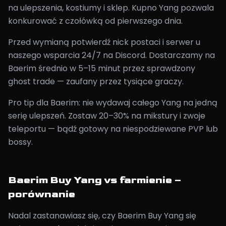
na ulepszenia, kostiumy i sklep. Kupno Yang pozwala
konkurować z czołówką od pierwszego dnia.
Przed wymianą potwierdź nick postaci i serwer u
naszego wsparcia 24/7 na Discord. Dostarczamy na
Baerim średnio w 5–15 minut przez sprawdzony
ghost trade — zaufany przez tysiące graczy.
Pro tip dla Baerim: nie wydawaj całego Yang na jedną
serię ulepszeń. Zostaw 20–30% na mikstury i zwoje
teleportu — bądź gotowy na niespodziewane PVP lub
bossy.
Baerim Buy Yang vs farmienie –
porównanie
Nadal zastanawiasz się, czy Baerim Buy Yang się