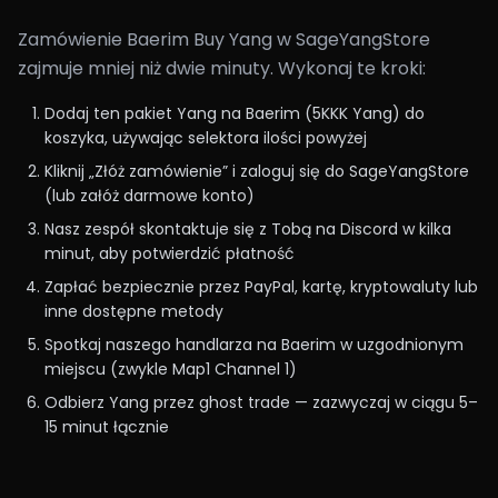
Zamówienie Baerim Buy Yang w SageYangStore
zajmuje mniej niż dwie minuty. Wykonaj te kroki:
Dodaj ten pakiet Yang na Baerim (5KKK Yang) do
koszyka, używając selektora ilości powyżej
Kliknij „Złóż zamówienie” i zaloguj się do SageYangStore
(lub załóż darmowe konto)
Nasz zespół skontaktuje się z Tobą na Discord w kilka
minut, aby potwierdzić płatność
Zapłać bezpiecznie przez PayPal, kartę, kryptowaluty lub
inne dostępne metody
Spotkaj naszego handlarza na Baerim w uzgodnionym
miejscu (zwykle Map1 Channel 1)
Odbierz Yang przez ghost trade — zazwyczaj w ciągu 5–
15 minut łącznie