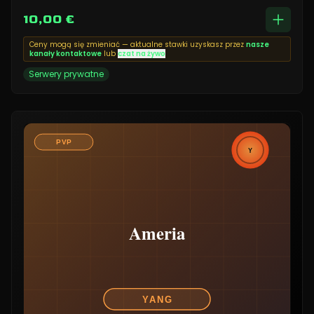
10,00 €
Ceny mogą się zmieniać — aktualne stawki uzyskasz przez
nasze
kanały kontaktowe
lub
czat na żywo
Serwery prywatne