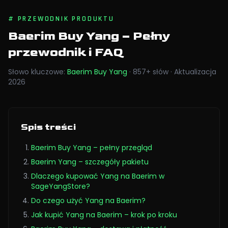
#
PRZEWODNIK PRODUKTU
Baerim Buy Yang
– Pełny
przewodnik i FAQ
Słowo kluczowe
:
Baerim Buy Yang
·
857
+
słów
·
Aktualizacja
2026
Spis treści
Baerim Buy Yang – pełny przegląd
Baerim Yang – szczegóły pakietu
Dlaczego kupować Yang na Baerim w
SageYangStore?
Do czego użyć Yang na Baerim?
Jak kupić Yang na Baerim – krok po kroku