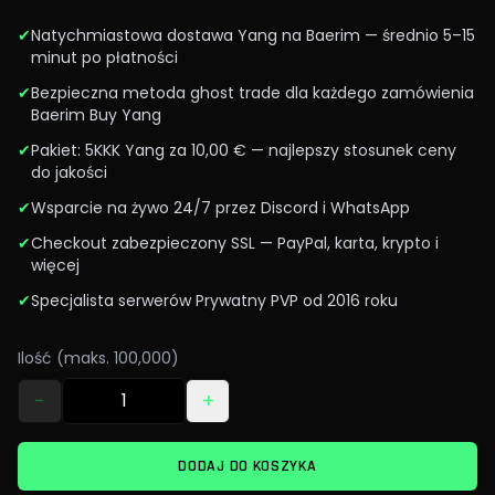
✔
Natychmiastowa dostawa Yang na Baerim — średnio 5–15
minut po płatności
✔
Bezpieczna metoda ghost trade dla każdego zamówienia
Baerim Buy Yang
✔
Pakiet: 5KKK Yang za 10,00 € — najlepszy stosunek ceny
do jakości
✔
Wsparcie na żywo 24/7 przez Discord i WhatsApp
✔
Checkout zabezpieczony SSL — PayPal, karta, krypto i
więcej
✔
Specjalista serwerów Prywatny PVP od 2016 roku
Ilość (maks. 100,000)
−
+
DODAJ DO KOSZYKA