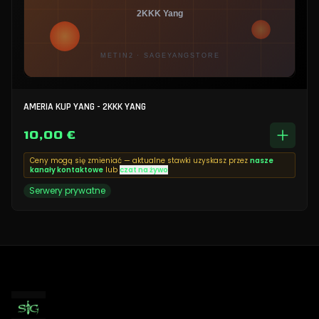
AMERIA KUP YANG - 2KKK YANG
10,00 €
Ceny mogą się zmieniać — aktualne stawki uzyskasz przez
nasze
kanały kontaktowe
lub
czat na żywo
Serwery prywatne