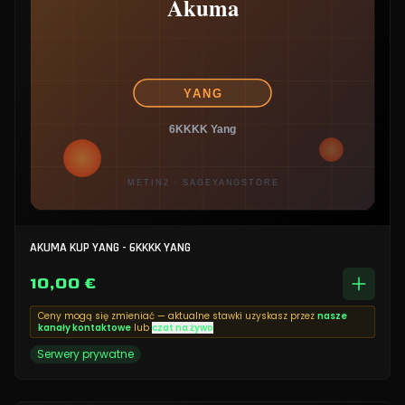
AKUMA KUP YANG - 6KKKK YANG
10,00 €
Ceny mogą się zmieniać — aktualne stawki uzyskasz przez
nasze
kanały kontaktowe
lub
czat na żywo
Serwery prywatne