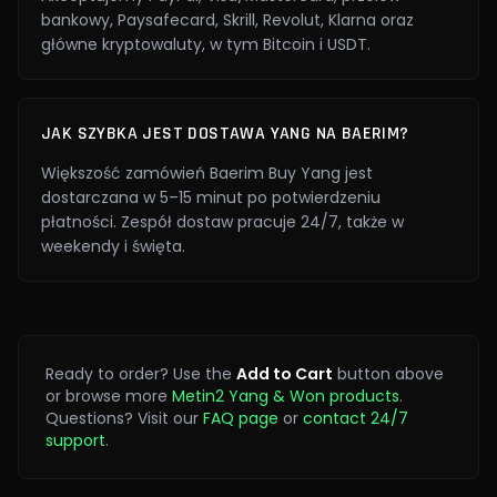
bankowy, Paysafecard, Skrill, Revolut, Klarna oraz
główne kryptowaluty, w tym Bitcoin i USDT.
JAK SZYBKA JEST DOSTAWA YANG NA BAERIM?
Większość zamówień Baerim Buy Yang jest
dostarczana w 5–15 minut po potwierdzeniu
płatności. Zespół dostaw pracuje 24/7, także w
weekendy i święta.
Ready to order? Use the
Add to Cart
button above
or browse more
Metin2 Yang & Won products
.
Questions? Visit our
FAQ page
or
contact 24/7
support
.