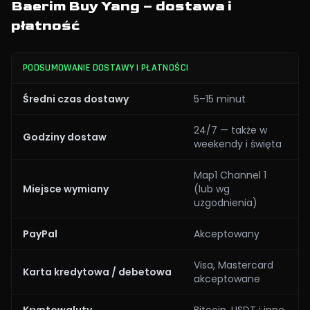
Baerim Buy Yang – dostawa i
płatność
PODSUMOWANIE DOSTAWY I PŁATNOŚCI
Średni czas dostawy
5–15 minut
24/7 — także w
Godziny dostaw
weekendy i święta
Map1 Channel 1
Miejsce wymiany
(lub wg
uzgodnienia)
PayPal
Akceptowany
Visa, Mastercard
Karta kredytowa / debetowa
akceptowane