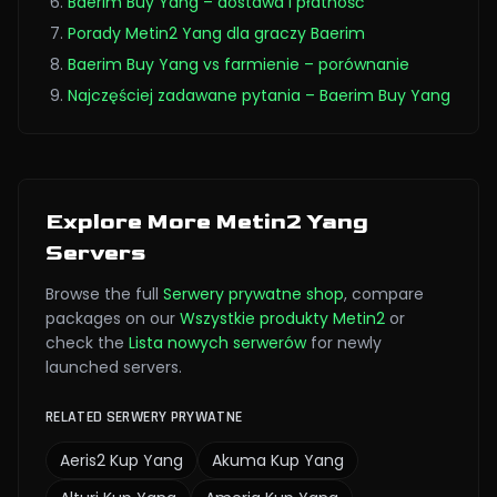
Baerim Buy Yang – dostawa i płatność
Porady Metin2 Yang dla graczy Baerim
Baerim Buy Yang vs farmienie – porównanie
Najczęściej zadawane pytania – Baerim Buy Yang
Explore More Metin2 Yang
Servers
Browse the full
Serwery prywatne
shop
,
compare
packages on our
Wszystkie produkty Metin2
or
check the
Lista nowych serwerów
for newly
launched servers.
RELATED SERWERY PRYWATNE
Aeris2
Kup Yang
Akuma
Kup Yang