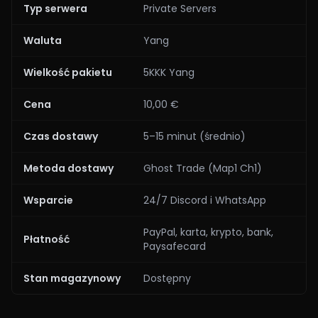
Typ serwera
Private Servers
Waluta
Yang
Wielkość pakietu
5KKK Yang
Cena
10,00 €
Czas dostawy
5–15 minut (średnio)
Metoda dostawy
Ghost Trade (Map1 Ch1)
Wsparcie
24/7 Discord i WhatsApp
PayPal, karta, krypto, bank,
Płatność
Paysafecard
Stan magazynowy
Dostępny