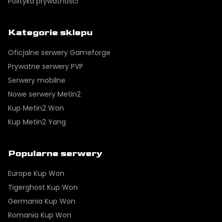
Polityka prywatności
Kategorie sklepu
Oficjalne serwery Gameforge
Prywatne serwery PVP
Serwery mobilne
Nowe serwery Metin2
Kup Metin2 Won
Kup Metin2 Yang
Popularne serwery
Europe
Kup Won
Tigerghost
Kup Won
Germania
Kup Won
Romania
Kup Won