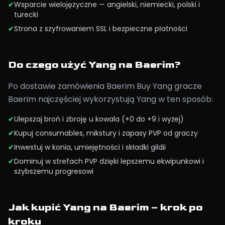
✔
Wsparcie wielojęzyczne — angielski, niemiecki, polski i
turecki
✔
Strona z szyfrowaniem SSL i bezpieczne płatności
Do czego użyć Yang na Baerim?
Po dostawie zamówienia Baerim Buy Yang gracze
Baerim najczęściej wykorzystują Yang w ten sposób:
✔
Ulepszaj broń i zbroję u kowala (+0 do +9 i wyżej)
✔
Kupuj consumables, mikstury i zapasy PVP od graczy
✔
Inwestuj w konia, umiejętności i składki gildii
✔
Dominuj w strefach PVP dzięki lepszemu ekwipunkowi i
szybszemu progresowi
Jak kupić Yang na Baerim – krok po
kroku