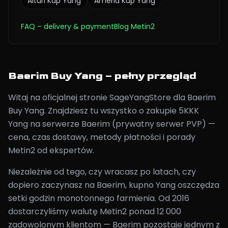
Alturi
Kup Yang
Ameria
Kup Yang
FAQ
– delivery & payment
Blog Metin2
Baerim Buy Yang – pełny przegląd
Witaj na oficjalnej stronie SageYangStore dla Baerim
Buy Yang. Znajdziesz tu wszystko o zakupie 5KKK
Yang na serwerze Baerim (prywatny serwer PVP) —
cena, czas dostawy, metody płatności i porady
Metin2 od ekspertów.
Niezależnie od tego, czy wracasz po latach, czy
dopiero zaczynasz na Baerim, kupno Yang oszczędza
setki godzin monotonnego farmienia. Od 2016
dostarczyliśmy walutę Metin2 ponad 12 000
zadowolonym klientom — Baerim pozostaje jednym z