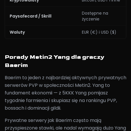
Kryptowaluty
Bitcoin, USDT i inne
Dostępne na
Paysafecard / Skrill
życzenie
Waluty
EUR (€) i USD ($)
Porady Metin2 Yang dla graczy
Baerim
Baerim to jeden z najbardziej aktywnych prywatnych
serwerów PVP w społeczności Metin2. Yang to
fundament ekonomii — z 5KKK Yang pomijasz
tygodnie farmienia i skupiasz się na rankingu PVP,
bossach i dominacji gildii.
Prywatne serwery jak Baerim często mają
przyspieszone stawki, ale nadal wymagają dużo Yang