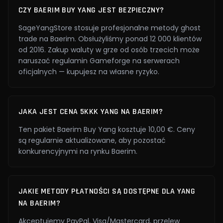
CZY BAERIM BUY YANG JEST BEZPIECZNY?
SageYangStore stosuje profesjonalne metody ghost
trade na Baerim. Obsłużyliśmy ponad 12 000 klientów
od 2016. Zakup waluty w grze od osób trzecich może
naruszać regulamin Gameforge na serwerach
oficjalnych — kupujesz na własne ryzyko.
JAKA JEST CENA 5KKK YANG NA BAERIM?
Ten pakiet Baerim Buy Yang kosztuje 10,00 €. Ceny
są regularnie aktualizowane, aby pozostać
konkurencyjnymi na rynku Baerim.
JAKIE METODY PŁATNOŚCI SĄ DOSTĘPNE DLA YANG
NA BAERIM?
Akceptujemy PayPal, Visa/Mastercard, przelew