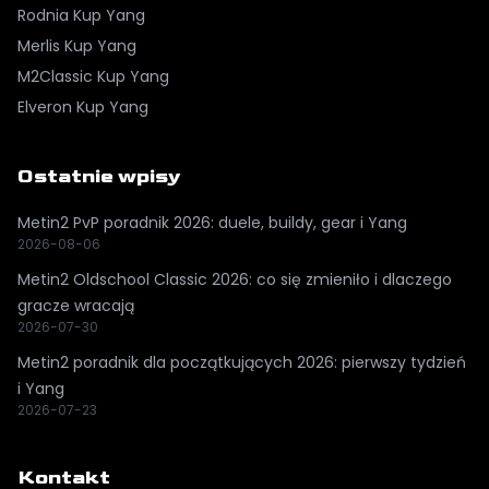
Rodnia
Kup Yang
Merlis
Kup Yang
M2Classic
Kup Yang
Elveron
Kup Yang
Ostatnie wpisy
Metin2 PvP poradnik 2026: duele, buildy, gear i Yang
2026-08-06
Metin2 Oldschool Classic 2026: co się zmieniło i dlaczego
gracze wracają
2026-07-30
Metin2 poradnik dla początkujących 2026: pierwszy tydzień
i Yang
2026-07-23
Kontakt