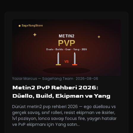
Yazar
Marcus — SageYang Team
·
2026-08-06
Metin2 PvP Rehberi 2026:
Düello, Build, Ekipman ve Yang
Dürüst metin2 pvp rehberi 2026 — ego düellosu vs
gerçek savaş, sınıf rolleri, resist ekipman ve iksirler,
1v1 pozisyon, lonca savaşı focus fire, yaygın hatalar
ve PvP ekipmanı için Yang satın
…