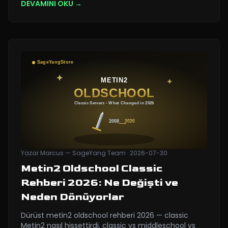
DEVAMINI OKU →
Yazar
Marcus — SageYang Team
·
2026-07-30
Metin2 Oldschool Classic
Rehberi 2026: Ne Değişti ve
Neden Dönüyorlar
Dürüst metin2 oldschool rehberi 2026 — classic
Metin2 nasıl hissettirdi, classic vs middleschool vs