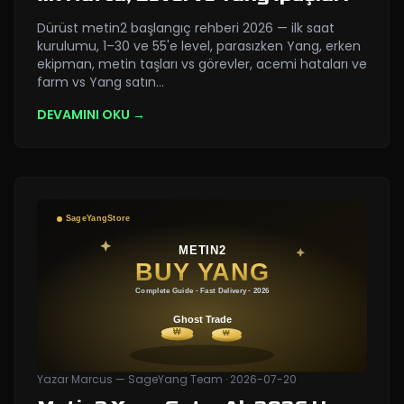
Dürüst metin2 başlangıç rehberi 2026 — ilk saat
kurulumu, 1–30 ve 55'e level, parasızken Yang, erken
ekipman, metin taşları vs görevler, acemi hataları ve
farm vs Yang satın
…
DEVAMINI OKU →
Yazar
Marcus — SageYang Team
·
2026-07-20