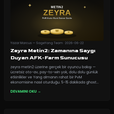
Yazar
Marcus — SageYang Team
·
2026-06-22
Zeyra Metin2: Zamanına Saygı
Duyan AFK-Farm Sunucusu
zeyra metin2 üzerine gerçek bir oyuncu bakışı —
ücretsiz oto-av, pay-to-win yok, dolu dolu günlük
etkinlikler ve Yang almanın rahat bir PvM
ekonomisine nasıl oturduğu. 5-15 dakikada ghost
…
DEVAMINI OKU →