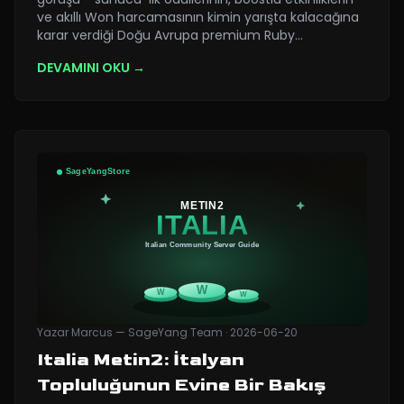
ve akıllı Won harcamasının kimin yarışta kalacağına
karar verdiği Doğu Avrupa premium Ruby
…
DEVAMINI OKU →
Yazar
Marcus — SageYang Team
·
2026-06-20
Italia Metin2: İtalyan
Topluluğunun Evine Bir Bakış