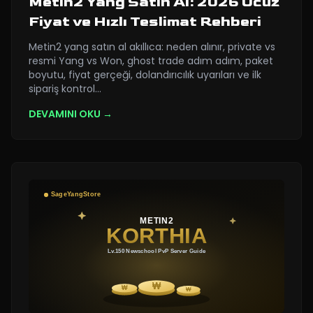
Metin2 Yang Satın Al: 2026 Ucuz
Fiyat ve Hızlı Teslimat Rehberi
Metin2 yang satın al akıllıca: neden alınır, private vs
resmi Yang vs Won, ghost trade adım adım, paket
boyutu, fiyat gerçeği, dolandırıcılık uyarıları ve ilk
sipariş kontrol
…
DEVAMINI OKU →