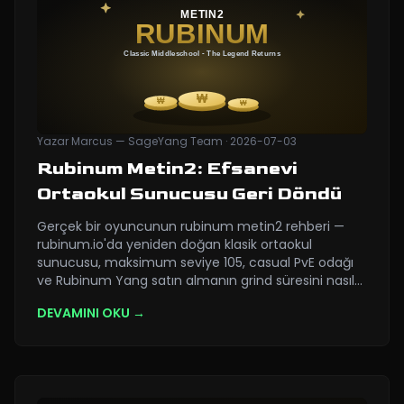
Yazar
Marcus — SageYang Team
·
2026-07-03
Rubinum Metin2: Efsanevi
Ortaokul Sunucusu Geri Döndü
Gerçek bir oyuncunun rubinum metin2 rehberi —
rubinum.io'da yeniden doğan klasik ortaokul
sunucusu, maksimum seviye 105, casual PvE odağı
ve Rubinum Yang satın almanın grind süresini nasıl
…
DEVAMINI OKU →