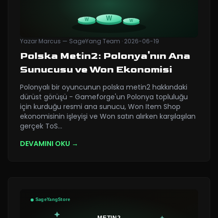
Yazar
Marcus — SageYang Team
·
2026-06-19
Polska Metin2: Polonya'nın Ana
Sunucusu ve Won Ekonomisi
Polonyalı bir oyuncunun polska metin2 hakkındaki
dürüst görüşü - Gameforge'un Polonya topluluğu
için kurduğu resmi ana sunucu, Won Item Shop
ekonomisinin işleyişi ve Won satın alırken karşılaşılan
gerçek ToS
…
DEVAMINI OKU →