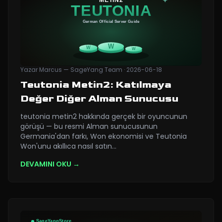
Yazar
Marcus — SageYang Team
·
2026-06-18
Teutonia Metin2: Katılmaya
Değer Diğer Alman Sunucusu
teutonia metin2 hakkında gerçek bir oyuncunun
görüşü — bu resmi Alman sunucusunun
Germania'dan farkı, Won ekonomisi ve Teutonia
Won'unu akıllıca nasıl satın
…
DEVAMINI OKU →