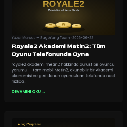
Yazar
Marcus — SageYang Team
·
2026-06-22
Royale2 Akademi Metin2: Tüm
Oyunu Telefonunda Oyna
royale2 akademi metin2 hakkında dürüst bir oyuncu
yorumu — tam mobil Metin2, okunabilir bir Akademi
ekonomisi ve geri dönen oyuncuların telefonda nasıl
hızlıca
…
DEVAMINI OKU →