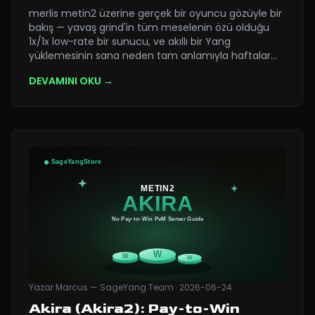
merlis metin2 üzerine gerçek bir oyuncu gözüyle bir
bakış — yavaş grind'in tüm meselenin özü olduğu
1x/1x low-rate bir sunucu, ve akıllı bir Yang
yüklemesinin sana neden tam anlamıyla haftalar
…
DEVAMINI OKU →
Yazar
Marcus — SageYang Team
·
2026-06-24
Akira (Akira2): Pay-to-Win