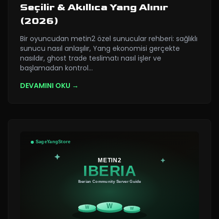
Seçilir & Akıllıca Yang Alınır
(2026)
Bir oyuncudan metin2 özel sunucular rehberi: sağlıklı
sunucu nasıl anlaşılır, Yang ekonomisi gerçekte
nasıldır, ghost trade teslimatı nasıl işler ve
başlamadan kontrol
…
DEVAMINI OKU →