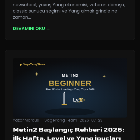
newschool, yavaş Yang ekonomisi, veteran dönüşü,
classic sunucu seçimi ve Yang almak grind'e ne
zaman
…
DEVAMINI OKU →
Yazar
Marcus — SageYang Team
·
2026-07-23
Metin2 Başlangıç Rehberi 2026:
İlk Hafta, Level ve Yang İpuçları