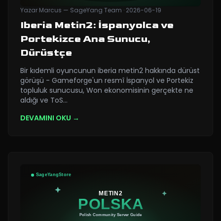
Yazar
Marcus — SageYang Team
·
2026-06-19
Iberia Metin2: İspanyolca ve
Portekizce Ana Sunucu,
Dürüstçe
Bir kıdemli oyuncunun iberia metin2 hakkında dürüst
görüşü - Gameforge'un resmî İspanyol ve Portekiz
topluluk sunucusu, Won ekonomisinin gerçekte ne
aldığı ve ToS
…
DEVAMINI OKU →