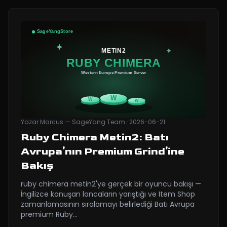
Yazar
Marcus — SageYang Team
·
2026-06-21
Ruby Chimera Metin2: Batı
Avrupa'nın Premium Grind'ine
Bakış
ruby chimera metin2'ye gerçek bir oyuncu bakışı —
İngilizce konuşan loncaların yarıştığı ve Item Shop
zamanlamasının sıralamayı belirlediği Batı Avrupa
premium Ruby
…