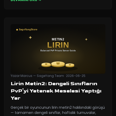
Yazar
Marcus — SageYang Team
·
2026-06-25
Lirin Metin2: Dengeli Sınıfların
PvP'yi Yetenek Meselesi Yaptığı
Yer
Gerçek bir oyuncunun lirin metin2 hakkındaki görüşü
— tamamen dengeli sınıflar, haftalık turnuvalar,