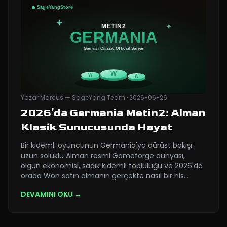
Yazar
Marcus — SageYang Team
·
2026-06-26
2026'da Germania Metin2: Alman
Klasik Sunucusunda Hayat
Bir kıdemli oyuncunun Germania'ya dürüst bakışı:
uzun soluklu Alman resmi Gameforge dünyası,
olgun ekonomisi, sadık kıdemli topluluğu ve 2026'da
orada Won satın almanın gerçekte nasıl bir his
…
DEVAMINI OKU →