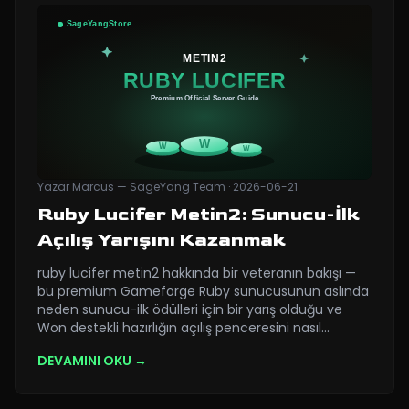
Yazar
Marcus — SageYang Team
·
2026-06-21
Ruby Lucifer Metin2: Sunucu-İlk
Açılış Yarışını Kazanmak
ruby lucifer metin2 hakkında bir veteranın bakışı —
bu premium Gameforge Ruby sunucusunun aslında
neden sunucu-ilk ödülleri için bir yarış olduğu ve
Won destekli hazırlığın açılış penceresini nasıl
…
DEVAMINI OKU →