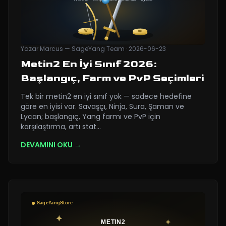
Yazar
Marcus — SageYang Team
·
2026-06-23
Metin2 En İyi Sınıf 2026:
Başlangıç, Farm ve PvP Seçimleri
Tek bir metin2 en iyi sınıf yok — sadece hedefine
göre en iyisi var. Savaşçı, Ninja, Sura, Şaman ve
Lycan; başlangıç, Yang farmı ve PvP için
karşılaştırma, artı stat
…
DEVAMINI OKU →