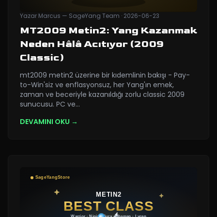
Yazar
Marcus — SageYang Team
·
2026-06-23
MT2009 Metin2: Yang Kazanmak
Neden Hâlâ Acıtıyor (2009
Classic)
mt2009 metin2 üzerine bir kıdemlinin bakışı - Pay-
to-Win'siz ve enflasyonsuz, her Yang'ın emek,
zaman ve beceriyle kazanıldığı zorlu classic 2009
sunucusu. PC ve
…
DEVAMINI OKU →