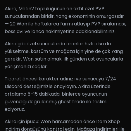
Akira, Metin2 topluluğunun en aktif özel PVP
sunucularından biridir. Yang ekonominin omurgasıdır
— 20 Won ile haftalarca farmı atlayıp PVP sıralaması,
boss avı ve lonca hakimiyetine odaklanabilirsiniz.
Akira gibi özel sunucularda oranlar hızlı olsa da
yükseltme, kostüm ve mağaza için yine de çok Yang
gerekir. Won satın almak, ilk günden üst oyuncularla
yarışmanızı sağlar.
Ticaret öncesi karakter adınızı ve sunucuyu 7/24
Discord desteğimizle onaylayın. Akira üzerinde
ortalama 5–15 dakikada, binlerce oyuncunun
güvendiği doğrulanmış ghost trade ile teslim
ediyoruz.
Akira için ipucu: Won harcamadan önce Item Shop
indirim döngüsünü kontrol edin. Mağaza indirimleri ile