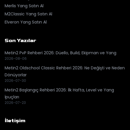
Merlis
Yang Satın Al
M2Classic
Yang Satın Al
Elveron
Yang Satın Al
Son Yazılar
Metin2 PvP Rehberi 2026: Düello, Build, Ekipman ve Yang
2026-08-06
Metin2 Oldschool Classic Rehberi 2026: Ne Değişti ve Neden
Dönüyorlar
2026-07-30
Metin2 Başlangıç Rehberi 2026: İlk Hafta, Level ve Yang
İpuçları
2026-07-23
İletişim