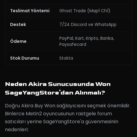
Teslimat Yöntemi
Ghost Trade (Map1 Ch1)
Destek
7/24 Discord ve WhatsApp
PayPal, Kart, Kripto, Banka,
Ödeme
Paysafecard
Stok Durumu
Stokta
Neden Akira Sunucusunda Won
SageYangStore'dan Alınmalı?
Doğru Akira Buy Won sağlayıcısını seçmek önemlidir.
Binlerce Metin2 oyuncusunun rastgele forum
satıcıları yerine SageYangStore'a güvenmesinin
nedenleri: