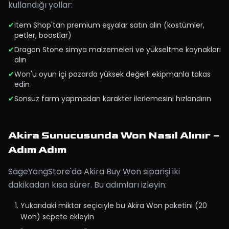
kullandığı yollar:
✔
Item Shop'tan premium eşyalar satın alın (kostümler,
petler, boostlar)
✔
Dragon Stone simya malzemeleri ve yükseltme kaynakları
alın
✔
Won'u oyun içi pazarda yüksek değerli ekipmanla takas
edin
✔
Sonsuz farm yapmadan karakter ilerlemesini hızlandırın
Akira Sunucusunda Won Nasıl Alınır –
Adım Adım
SageYangStore'da Akira Buy Won siparişi iki
dakikadan kısa sürer. Bu adımları izleyin:
Yukarıdaki miktar seçiciyle bu Akira Won paketini (20
Won) sepete ekleyin