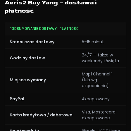
Aeris2 Buy Yang – dostawa i
płatność
PODSUMOWANIE DOSTAWY I PŁATNOŚCI
Średni czas dostawy
5–15 minut
24/7 — także w
Godziny dostaw
weekendy i święta
Map1 Channel 1
Miejsce wymiany
(lub wg
uzgodnienia)
PayPal
Akceptowany
Visa, Mastercard
Karta kredytowa / debetowa
akceptowane