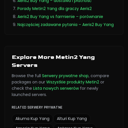
Aeris2 Buy Yang – dostawa i płatność
Porady Metin2 Yang dla graczy Aeris2
Aeris2 Buy Yang vs farmienie – porównanie
Najczęściej zadawane pytania – Aeris2 Buy Yang
Explore More Metin2 Yang
Servers
Browse the full
Serwery prywatne
shop
,
compare
packages on our
Wszystkie produkty Metin2
or
check the
Lista nowych serwerów
for newly
launched servers.
RELATED SERWERY PRYWATNE
Akuma
Kup Yang
Alturi
Kup Yang