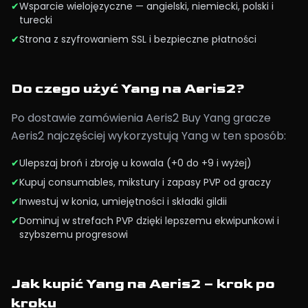
✔
Wsparcie wielojęzyczne — angielski, niemiecki, polski i
turecki
✔
Strona z szyfrowaniem SSL i bezpieczne płatności
Do czego użyć Yang na Aeris2?
Po dostawie zamówienia Aeris2 Buy Yang gracze
Aeris2 najczęściej wykorzystują Yang w ten sposób:
✔
Ulepszaj broń i zbroję u kowala (+0 do +9 i wyżej)
✔
Kupuj consumables, mikstury i zapasy PVP od graczy
✔
Inwestuj w konia, umiejętności i składki gildii
✔
Dominuj w strefach PVP dzięki lepszemu ekwipunkowi i
szybszemu progresowi
Jak kupić Yang na Aeris2 – krok po
kroku