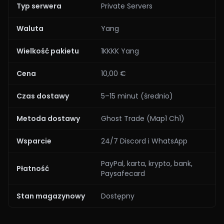
Typ serwera
Private Servers
Waluta
Yang
Wielkość pakietu
1KKKK Yang
Cena
10,00 €
Czas dostawy
5–15 minut (średnio)
Metoda dostawy
Ghost Trade (Map1 Ch1)
Wsparcie
24/7 Discord i WhatsApp
PayPal, karta, krypto, bank,
Płatność
Paysafecard
Stan magazynowy
Dostępny