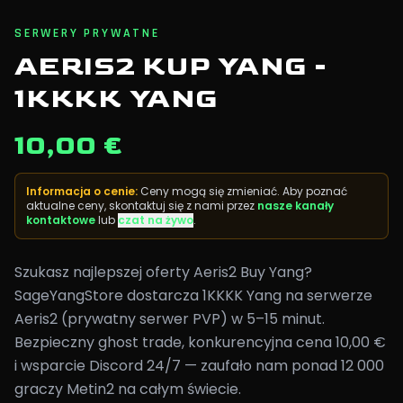
SERWERY PRYWATNE
AERIS2 KUP YANG -
1KKKK YANG
10,00 €
Informacja o cenie
:
Ceny mogą się zmieniać. Aby poznać
aktualne ceny, skontaktuj się z nami przez
nasze kanały
kontaktowe
lub
czat na żywo
.
Szukasz najlepszej oferty Aeris2 Buy Yang?
SageYangStore dostarcza 1KKKK Yang na serwerze
Aeris2 (prywatny serwer PVP) w 5–15 minut.
Bezpieczny ghost trade, konkurencyjna cena 10,00 €
i wsparcie Discord 24/7 — zaufało nam ponad 12 000
graczy Metin2 na całym świecie.