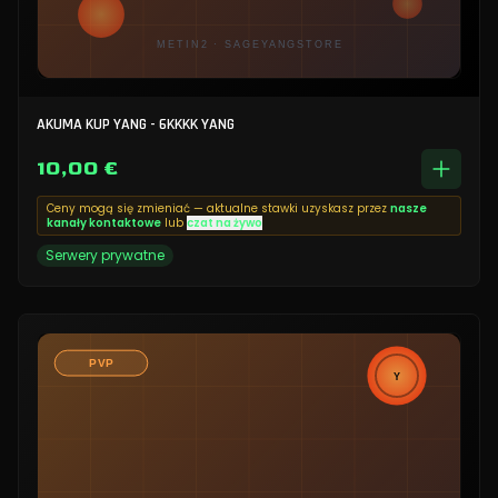
AKUMA KUP YANG - 6KKKK YANG
10,00 €
Ceny mogą się zmieniać — aktualne stawki uzyskasz przez
nasze
kanały kontaktowe
lub
czat na żywo
Serwery prywatne