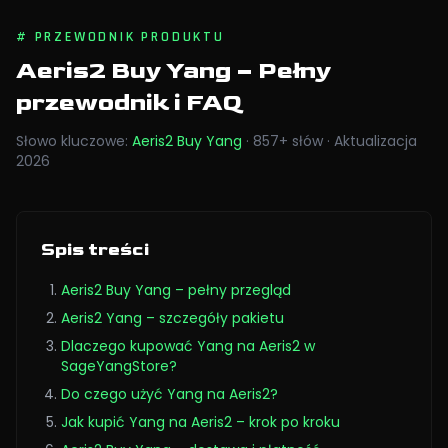
#
PRZEWODNIK PRODUKTU
Aeris2 Buy Yang
– Pełny
przewodnik i FAQ
Słowo kluczowe
:
Aeris2 Buy Yang
·
857
+
słów
·
Aktualizacja
2026
Spis treści
Aeris2 Buy Yang – pełny przegląd
Aeris2 Yang – szczegóły pakietu
Dlaczego kupować Yang na Aeris2 w
SageYangStore?
Do czego użyć Yang na Aeris2?
Jak kupić Yang na Aeris2 – krok po kroku