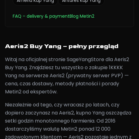
Ameria
Kup Yang
Antares
Kup Yang
FAQ
– delivery & payment
Blog Metin2
Aeris2 Buy Yang – pełny przegląd
Witaj na oficjalnej stronie SageYangStore dla Aeris2
Buy Yang. Znajdziesz tu wszystko o zakupie 1KKKK
Yang na serwerze Aeris2 (prywatny serwer PVP) —
cena, czas dostawy, metody płatności i porady
Metin2 od ekspertów.
Niezależnie od tego, czy wracasz po latach, czy
dopiero zaczynasz na Aeris2, kupno Yang oszczędza
setki godzin monotonnego farmienia. Od 2016
dostarczyliśmy walutę Metin2 ponad 12 000
zadowolonym klientom — Aeris2 pozostaje jednym z