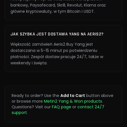
bankowy, Paysafecard, Skrill, Revolut, Klarna oraz
główne kryptowaluty, w tym Bitcoin i USDT.
JAK SZYBKA JEST DOSTAWA YANG NA AERIS2?
Większość zamówień Aeris2 Buy Yang jest
dostarczana w 5–15 minut po potwierdzeniu
płatności. Zespół dostaw pracuje 24/7, także w
weekendy i święta.
Ready to order? Use the
Add to Cart
button above
or browse more
Metin2 Yang & Won products
.
Questions? Visit our
FAQ page
or
contact 24/7
support
.