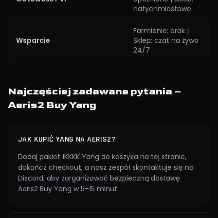
natychmiastowe
Farmienie: brak |
Wsparcie
Sklep: czat na żywo
24/7
Najczęściej zadawane pytania –
Aeris2 Buy Yang
JAK KUPIĆ YANG NA AERIS2?
Dodaj pakiet 1KKKK Yang do koszyka na tej stronie,
dokończ checkout, a nasz zespół skontaktuje się na
Discord, aby zorganizować bezpieczną dostawę
Aeris2 Buy Yang w 5–15 minut.