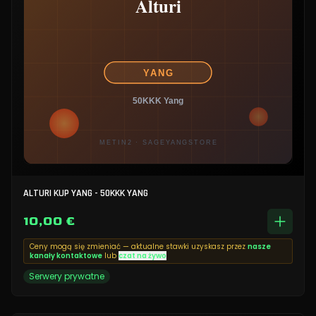
ALTURI KUP YANG - 50KKK YANG
10,00 €
Ceny mogą się zmieniać — aktualne stawki uzyskasz przez
nasze
kanały kontaktowe
lub
czat na żywo
Serwery prywatne