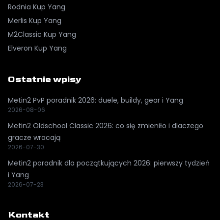
Rodnia
Kup Yang
Merlis
Kup Yang
M2Classic
Kup Yang
Elveron
Kup Yang
Ostatnie wpisy
Metin2 PvP poradnik 2026: duele, buildy, gear i Yang
2026-08-06
Metin2 Oldschool Classic 2026: co się zmieniło i dlaczego
gracze wracają
2026-07-30
Metin2 poradnik dla początkujących 2026: pierwszy tydzień
i Yang
2026-07-23
Kontakt