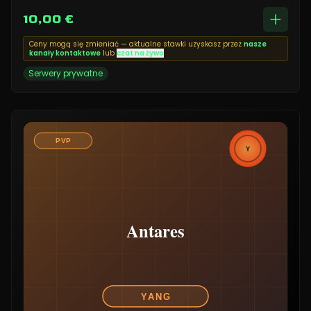
10,00 €
Ceny mogą się zmieniać — aktualne stawki uzyskasz przez
nasze
kanały kontaktowe
lub
czat na żywo
Serwery prywatne