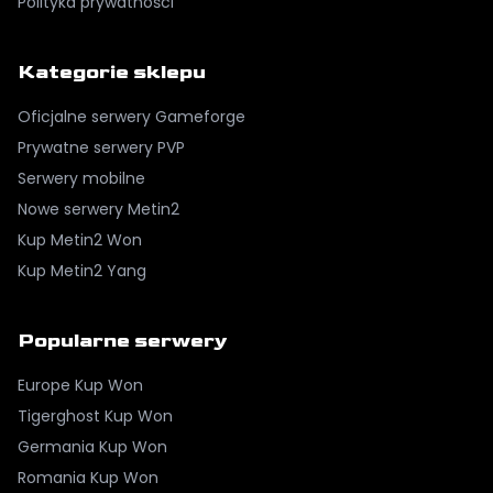
Polityka prywatności
Kategorie sklepu
Oficjalne serwery Gameforge
Prywatne serwery PVP
Serwery mobilne
Nowe serwery Metin2
Kup Metin2 Won
Kup Metin2 Yang
Popularne serwery
Europe
Kup Won
Tigerghost
Kup Won
Germania
Kup Won
Romania
Kup Won