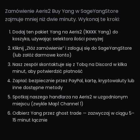
Zamówienie Aeris2 Buy Yang w SageYangStore
zajmuje mniej niż dwie minuty. Wykonaj te kroki:
Dodaj ten pakiet Yang na Aeris2 (1KKKK Yang) do
koszyka, używając selektora ilości powyżej
Kliknij „Złóż zamówienie” i zaloguj się do SageYangStore
(lub załóż darmowe konto)
Nasz zespół skontaktuje się z Tobą na Discord w kilka
minut, aby potwierdzić płatność
Zapłać bezpiecznie przez PayPal, kartę, kryptowaluty lub
inne dostępne metody
Spotkaj naszego handlarza na Aeris2 w uzgodnionym
miejscu (zwykle Map1 Channel 1)
Odbierz Yang przez ghost trade — zazwyczaj w ciągu 5–
15 minut łącznie