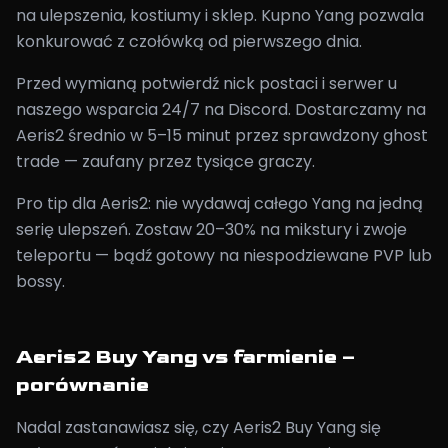
na ulepszenia, kostiumy i sklep. Kupno Yang pozwala
konkurować z czołówką od pierwszego dnia.
Przed wymianą potwierdź nick postaci i serwer u
naszego wsparcia 24/7 na Discord. Dostarczamy na
Aeris2 średnio w 5–15 minut przez sprawdzony ghost
trade — zaufany przez tysiące graczy.
Pro tip dla Aeris2: nie wydawaj całego Yang na jedną
serię ulepszeń. Zostaw 20–30% na mikstury i zwoje
teleportu — bądź gotowy na niespodziewane PVP lub
bossy.
Aeris2 Buy Yang vs farmienie –
porównanie
Nadal zastanawiasz się, czy Aeris2 Buy Yang się