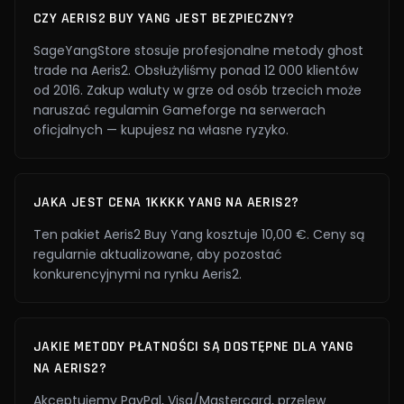
CZY AERIS2 BUY YANG JEST BEZPIECZNY?
SageYangStore stosuje profesjonalne metody ghost
trade na Aeris2. Obsłużyliśmy ponad 12 000 klientów
od 2016. Zakup waluty w grze od osób trzecich może
naruszać regulamin Gameforge na serwerach
oficjalnych — kupujesz na własne ryzyko.
JAKA JEST CENA 1KKKK YANG NA AERIS2?
Ten pakiet Aeris2 Buy Yang kosztuje 10,00 €. Ceny są
regularnie aktualizowane, aby pozostać
konkurencyjnymi na rynku Aeris2.
JAKIE METODY PŁATNOŚCI SĄ DOSTĘPNE DLA YANG
NA AERIS2?
Akceptujemy PayPal, Visa/Mastercard, przelew