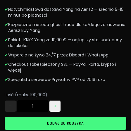
✔
Natychmiastowa dostawa Yang na Aeris2 — średnio 5–15
minut po płatności
✔
Bezpieczna metoda ghost trade dla każdego zamówienia
Aeris2 Buy Yang
✔
Pakiet: 1KKKK Yang za 10,00 € — najlepszy stosunek ceny
do jakości
✔
Wsparcie na żywo 24/7 przez Discord i WhatsApp
✔
Checkout zabezpieczony SSL — PayPal, karta, krypto i
więcej
✔
Specjalista serwerów Prywatny PVP od 2016 roku
Ilość (maks. 100,000)
−
+
DODAJ DO KOSZYKA