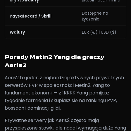
Kryptowaluty
Bitcoin, USDT i inne
Dostępne na
Paysafecard / Skrill
życzenie
Waluty
EUR (€) i USD ($)
Porady Metin2 Yang dla graczy
Aeris2
Aeris2 to jeden z najbardziej aktywnych prywatnych
serwerów PVP w społeczności Metin2. Yang to
fundament ekonomii — z 1KKKK Yang pomijasz
tygodnie farmienia i skupiasz się na rankingu PVP,
bossach i dominacji gildii.
Prywatne serwery jak Aeris2 często mają
przyspieszone stawki, ale nadal wymagają dużo Yang