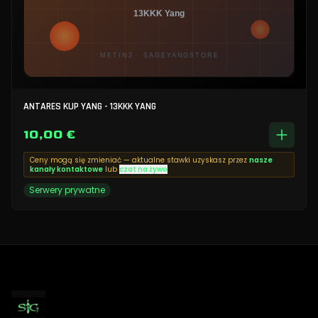
ANTARES KUP YANG - 13KKK YANG
10,00 €
Ceny mogą się zmieniać — aktualne stawki uzyskasz przez
nasze
kanały kontaktowe
lub
czat na żywo
Serwery prywatne