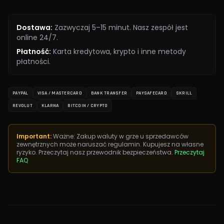
Dostawa
:
Zazwyczaj 5–15 minut. Nasz zespół jest
online 24/7.
Płatność
:
Karta kredytowa, krypto i inne metody
płatności.
PAYPAL
VISA / MASTERCARD
BANK TRANSFER
PAYSAFECARD
SKRILL
REVOLUT
KLARNA
BITCOIN / CRYPTO
Important:
Ważne: Zakup waluty w grze u sprzedawców
zewnętrznych może naruszać regulamin. Kupujesz na własne
ryzyko. Przeczytaj nasz przewodnik bezpieczeństwa.
Przeczytaj
FAQ