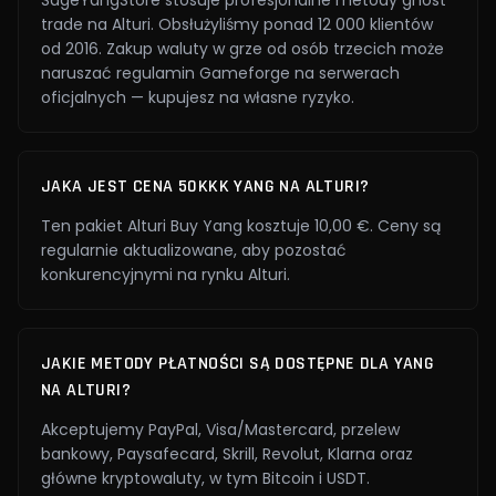
SageYangStore stosuje profesjonalne metody ghost
trade na Alturi. Obsłużyliśmy ponad 12 000 klientów
od 2016. Zakup waluty w grze od osób trzecich może
naruszać regulamin Gameforge na serwerach
oficjalnych — kupujesz na własne ryzyko.
JAKA JEST CENA 50KKK YANG NA ALTURI?
Ten pakiet Alturi Buy Yang kosztuje 10,00 €. Ceny są
regularnie aktualizowane, aby pozostać
konkurencyjnymi na rynku Alturi.
JAKIE METODY PŁATNOŚCI SĄ DOSTĘPNE DLA YANG
NA ALTURI?
Akceptujemy PayPal, Visa/Mastercard, przelew
bankowy, Paysafecard, Skrill, Revolut, Klarna oraz
główne kryptowaluty, w tym Bitcoin i USDT.