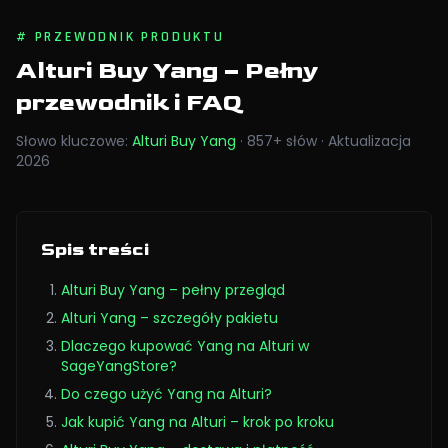
#
PRZEWODNIK PRODUKTU
Alturi Buy Yang
– Pełny
przewodnik i FAQ
Słowo kluczowe
:
Alturi Buy Yang
·
857
+
słów
·
Aktualizacja
2026
Spis treści
Alturi Buy Yang – pełny przegląd
Alturi Yang – szczegóły pakietu
Dlaczego kupować Yang na Alturi w
SageYangStore?
Do czego użyć Yang na Alturi?
Jak kupić Yang na Alturi – krok po kroku