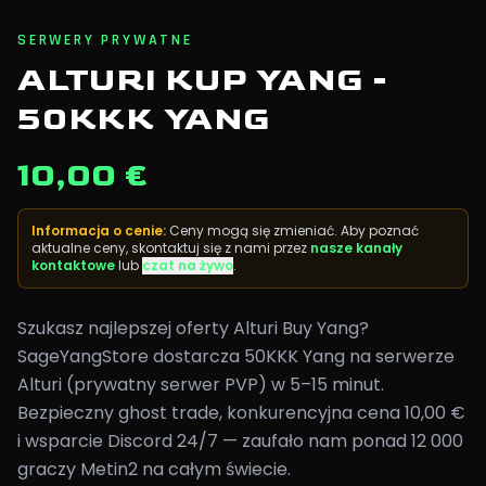
SERWERY PRYWATNE
ALTURI KUP YANG -
50KKK YANG
10,00 €
Informacja o cenie
:
Ceny mogą się zmieniać. Aby poznać
aktualne ceny, skontaktuj się z nami przez
nasze kanały
kontaktowe
lub
czat na żywo
.
Szukasz najlepszej oferty Alturi Buy Yang?
SageYangStore dostarcza 50KKK Yang na serwerze
Alturi (prywatny serwer PVP) w 5–15 minut.
Bezpieczny ghost trade, konkurencyjna cena 10,00 €
i wsparcie Discord 24/7 — zaufało nam ponad 12 000
graczy Metin2 na całym świecie.