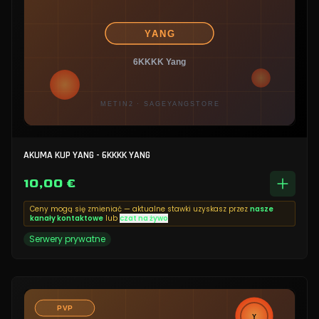
AKUMA KUP YANG - 6KKKK YANG
10,00 €
Ceny mogą się zmieniać — aktualne stawki uzyskasz przez
nasze
kanały kontaktowe
lub
czat na żywo
Serwery prywatne