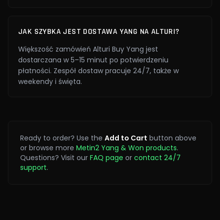
JAK SZYBKA JEST DOSTAWA YANG NA ALTURI?
Większość zamówień Alturi Buy Yang jest
dostarczana w 5–15 minut po potwierdzeniu
płatności. Zespół dostaw pracuje 24/7, także w
weekendy i święta.
Ready to order? Use the
Add to Cart
button above
or browse more
Metin2 Yang & Won products
.
Questions? Visit our
FAQ page
or
contact 24/7
support
.