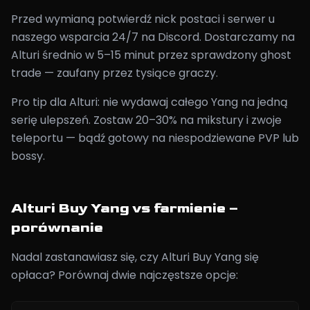
Przed wymianą potwierdź nick postaci i serwer u
naszego wsparcia 24/7 na Discord. Dostarczamy na
Alturi średnio w 5–15 minut przez sprawdzony ghost
trade — zaufany przez tysiące graczy.
Pro tip dla Alturi: nie wydawaj całego Yang na jedną
serię ulepszeń. Zostaw 20–30% na mikstury i zwoje
teleportu — bądź gotowy na niespodziewane PVP lub
bossy.
Alturi Buy Yang vs farmienie –
porównanie
Nadal zastanawiasz się, czy Alturi Buy Yang się
opłaca? Porównaj dwie najczęstsze opcje: