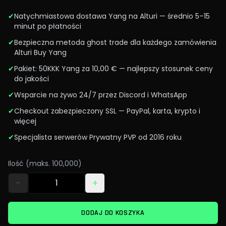
✔
Natychmiastowa dostawa Yang na Alturi — średnio 5–15
minut po płatności
✔
Bezpieczna metoda ghost trade dla każdego zamówienia
Alturi Buy Yang
✔
Pakiet: 50KKK Yang za 10,00 € — najlepszy stosunek ceny
do jakości
✔
Wsparcie na żywo 24/7 przez Discord i WhatsApp
✔
Checkout zabezpieczony SSL — PayPal, karta, krypto i
więcej
✔
Specjalista serwerów Prywatny PVP od 2016 roku
Ilość (maks. 100,000)
−
+
DODAJ DO KOSZYKA