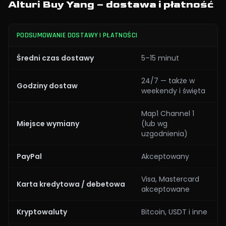
Alturi Buy Yang – dostawa i płatność
PODSUMOWANIE DOSTAWY I PŁATNOŚCI
Średni czas dostawy
5–15 minut
24/7 — także w
Godziny dostaw
weekendy i święta
Map1 Channel 1
Miejsce wymiany
(lub wg
uzgodnienia)
PayPal
Akceptowany
Visa, Mastercard
Karta kredytowa / debetowa
akceptowane
Kryptowaluty
Bitcoin, USDT i inne