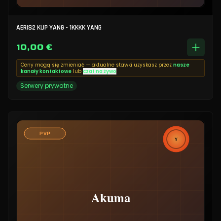
AERIS2 KUP YANG - 1KKKK YANG
10,00 €
Ceny mogą się zmieniać — aktualne stawki uzyskasz przez
nasze
kanały kontaktowe
lub
czat na żywo
Serwery prywatne