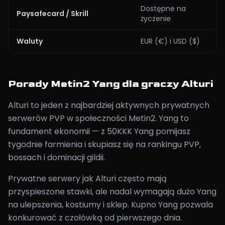
Dostępne na
Paysafecard / Skrill
życzenie
Waluty
EUR (€) i USD ($)
Porady Metin2 Yang dla graczy Alturi
Alturi to jeden z najbardziej aktywnych prywatnych
serwerów PVP w społeczności Metin2. Yang to
fundament ekonomii — z 50KKK Yang pomijasz
tygodnie farmienia i skupiasz się na rankingu PVP,
bossach i dominacji gildii.
Prywatne serwery jak Alturi często mają
przyspieszone stawki, ale nadal wymagają dużo Yang
na ulepszenia, kostiumy i sklep. Kupno Yang pozwala
konkurować z czołówką od pierwszego dnia.