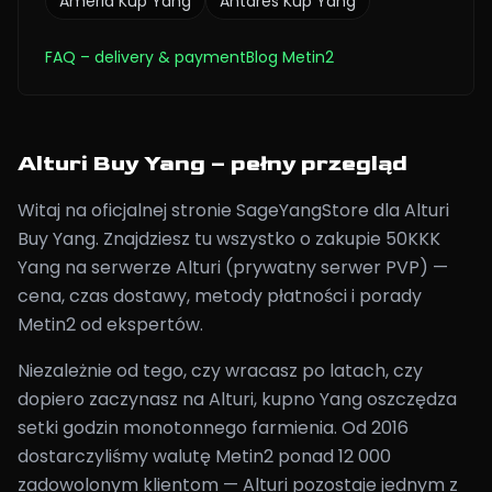
Ameria
Kup Yang
Antares
Kup Yang
FAQ
– delivery & payment
Blog Metin2
Alturi Buy Yang – pełny przegląd
Witaj na oficjalnej stronie SageYangStore dla Alturi
Buy Yang. Znajdziesz tu wszystko o zakupie 50KKK
Yang na serwerze Alturi (prywatny serwer PVP) —
cena, czas dostawy, metody płatności i porady
Metin2 od ekspertów.
Niezależnie od tego, czy wracasz po latach, czy
dopiero zaczynasz na Alturi, kupno Yang oszczędza
setki godzin monotonnego farmienia. Od 2016
dostarczyliśmy walutę Metin2 ponad 12 000
zadowolonym klientom — Alturi pozostaje jednym z