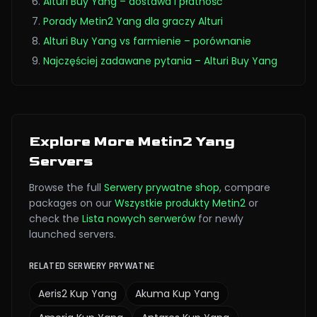
Alturi Buy Yang – dostawa i płatność
Porady Metin2 Yang dla graczy Alturi
Alturi Buy Yang vs farmienie – porównanie
Najczęściej zadawane pytania – Alturi Buy Yang
Explore More Metin2 Yang
Servers
Browse the full
Serwery prywatne
shop
,
compare
packages on our
Wszystkie produkty Metin2
or
check the
Lista nowych serwerów
for newly
launched servers.
RELATED SERWERY PRYWATNE
Aeris2
Kup Yang
Akuma
Kup Yang