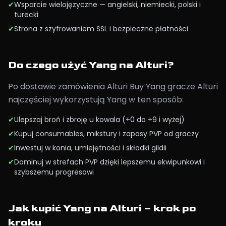
✔
Wsparcie wielojęzyczne — angielski, niemiecki, polski i
turecki
✔
Strona z szyfrowaniem SSL i bezpieczne płatności
Do czego użyć Yang na Alturi?
Po dostawie zamówienia Alturi Buy Yang gracze Alturi
najczęściej wykorzystują Yang w ten sposób:
✔
Ulepszaj broń i zbroję u kowala (+0 do +9 i wyżej)
✔
Kupuj consumables, mikstury i zapasy PVP od graczy
✔
Inwestuj w konia, umiejętności i składki gildii
✔
Dominuj w strefach PVP dzięki lepszemu ekwipunkowi i
szybszemu progresowi
Jak kupić Yang na Alturi – krok po
kroku