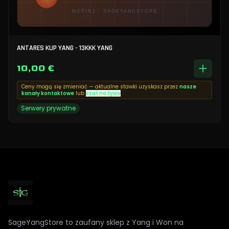
ANTARES KUP YANG - 13KKK YANG
10,00 €
Ceny mogą się zmieniać — aktualne stawki uzyskasz przez
nasze
kanały kontaktowe
lub
czat na żywo
Serwery prywatne
SageYangStore to zaufany sklep z Yang i Won na