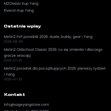
M2Classic
Kup Yang
Elveron
Kup Yang
Ostatnie wpisy
Metin2 PvP poradnik 2026: duele, buildy, gear i Yang
2026-08-06
Metin2 Oldschool Classic 2026: co się zmieniło i dlaczego
gracze wracają
2026-07-30
Metin2 poradnik dla początkujących 2026: pierwszy tydzień
i Yang
2026-07-23
Kontakt
info@sageyangstore.com