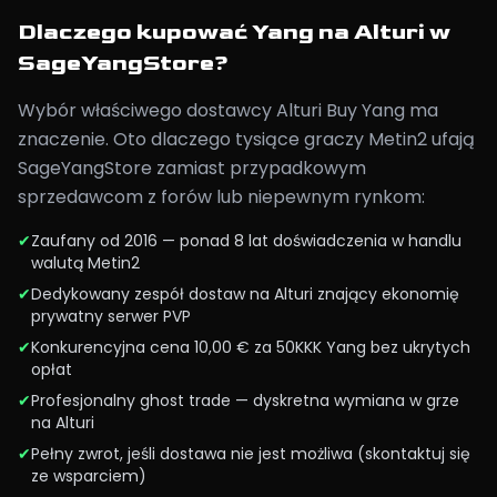
Dlaczego kupować Yang na Alturi w
SageYangStore?
Wybór właściwego dostawcy Alturi Buy Yang ma
znaczenie. Oto dlaczego tysiące graczy Metin2 ufają
SageYangStore zamiast przypadkowym
sprzedawcom z forów lub niepewnym rynkom:
✔
Zaufany od 2016 — ponad 8 lat doświadczenia w handlu
walutą Metin2
✔
Dedykowany zespół dostaw na Alturi znający ekonomię
prywatny serwer PVP
✔
Konkurencyjna cena 10,00 € za 50KKK Yang bez ukrytych
opłat
✔
Profesjonalny ghost trade — dyskretna wymiana w grze
na Alturi
✔
Pełny zwrot, jeśli dostawa nie jest możliwa (skontaktuj się
ze wsparciem)