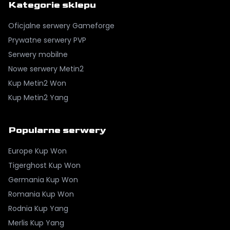
Kategorie sklepu
Oficjalne serwery Gameforge
Prywatne serwery PVP
Serwery mobilne
Nowe serwery Metin2
Kup Metin2 Won
Kup Metin2 Yang
Popularne serwery
Europe
Kup Won
Tigerghost
Kup Won
Germania
Kup Won
Romania
Kup Won
Rodnia
Kup Yang
Merlis
Kup Yang