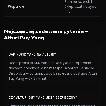
Farmienie: brak |
Wsparcie
Sklep: czat na żywo
24/7
Najczęściej zadawane pytania –
Alturi Buy Yang
JAK KUPIĆ YANG NA ALTURI?
Dodaj pakiet 50KKK Yang do koszyka na tej stronie,
dokończ checkout, a nasz zespół skontaktuje się na
Discord, aby zorganizować bezpieczną dostawę Alturi
Buy Yang w 5–15 minut.
CZY ALTURI BUY YANG JEST BEZPIECZNY?