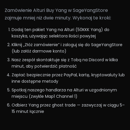
Zamówienie Alturi Buy Yang w SageYangStore
zajmuje mniej niż dwie minuty. Wykonaj te kroki:
Dodaj ten pakiet Yang na Alturi (50KKK Yang) do
koszyka, używając selektora ilości powyżej
Kliknij „Złóż zamówienie” i zaloguj się do SageYangStore
(lub załóż darmowe konto)
Nasz zespół skontaktuje się z Tobą na Discord w kilka
minut, aby potwierdzić płatność
Zapłać bezpiecznie przez PayPal, kartę, kryptowaluty lub
inne dostępne metody
Spotkaj naszego handlarza na Alturi w uzgodnionym
miejscu (zwykle Map1 Channel 1)
Odbierz Yang przez ghost trade — zazwyczaj w ciągu 5–
15 minut łącznie