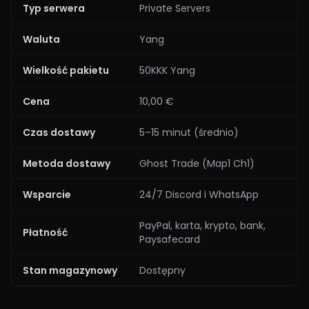
Typ serwera
Private Servers
Waluta
Yang
Wielkość pakietu
50KKK Yang
Cena
10,00 €
Czas dostawy
5–15 minut (średnio)
Metoda dostawy
Ghost Trade (Map1 Ch1)
Wsparcie
24/7 Discord i WhatsApp
PayPal, karta, krypto, bank,
Płatność
Paysafecard
Stan magazynowy
Dostępny