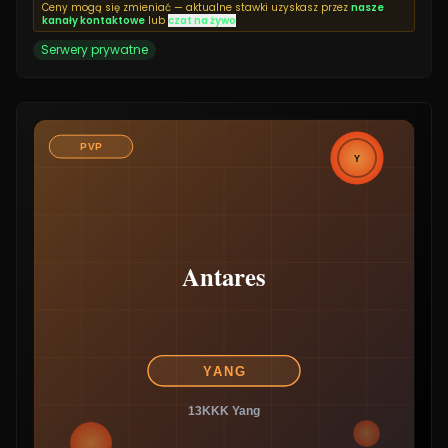
Ceny mogą się zmieniać — aktualne stawki uzyskasz przez
nasze
kanały kontaktowe
lub
czat na żywo
Serwery prywatne