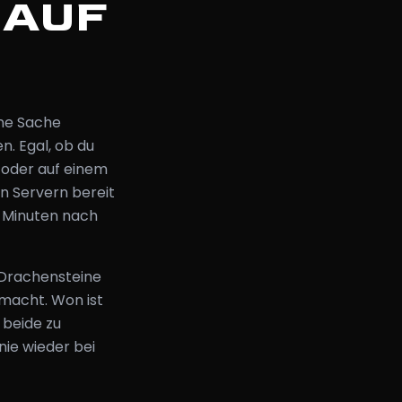
 AUF
ine Sache
n. Egal, ob du
 oder auf einem
n Servern bereit
5 Minuten nach
 Drachensteine
 macht. Won ist
 beide zu
nie wieder bei