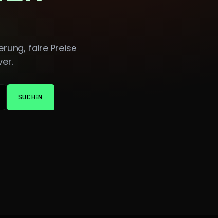
rung, faire Preise
ver.
SUCHEN