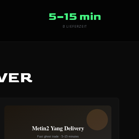
5–15 min
Ø LIEFERZEIT
RVER