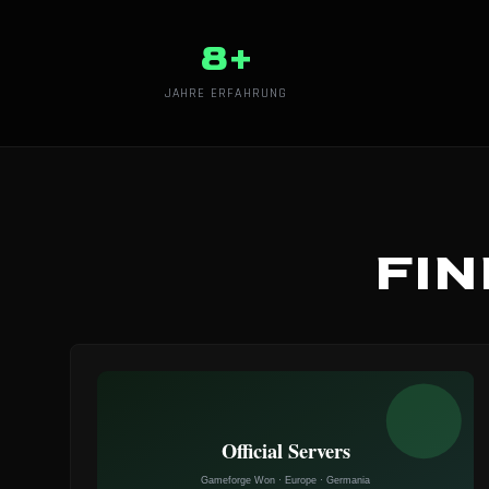
8+
JAHRE ERFAHRUNG
FIN