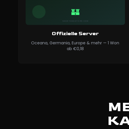
Offizielle Server
Oceana, Germania, Europe & mehr — 1 Won
ab €0,18
ME
KA