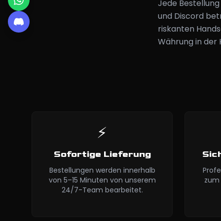
Jede Bestellun
und Discord betr
riskanten Hands
Währung in der 
⚡
Sofortige Lieferung
Sic
Bestellungen werden innerhalb
Profe
von 5–15 Minuten von unserem
zum 
24/7-Team bearbeitet.