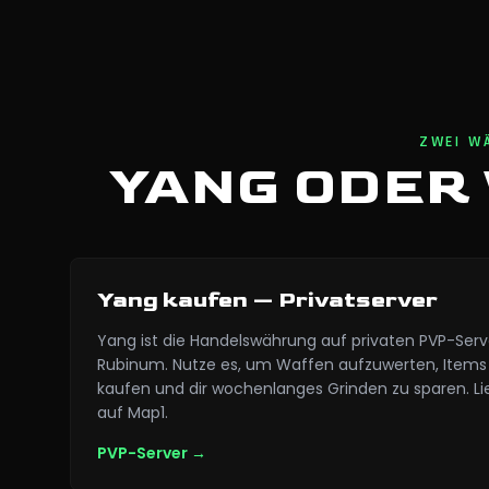
ZWEI WÄ
YANG ODER
Yang kaufen — Privatserver
Yang ist die Handelswährung auf privaten PVP-Serve
Rubinum. Nutze es, um Waffen aufzuwerten, Items 
kaufen und dir wochenlanges Grinden zu sparen. L
auf Map1.
PVP-Server
→