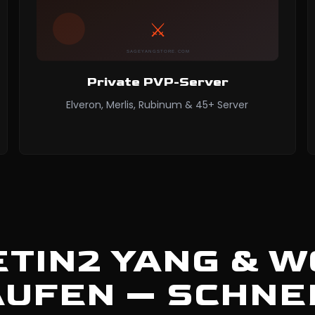
Private PVP-Server
Elveron, Merlis, Rubinum & 45+ Server
TIN2 YANG & 
UFEN — SCHNE