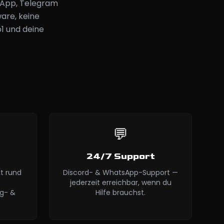
sApp, Telegram
ware, keine
1 und deine
💬
24/7 Support
t rund
Discord- & WhatsApp-Support —
jederzeit erreichbar, wenn du
g- &
Hilfe brauchst.