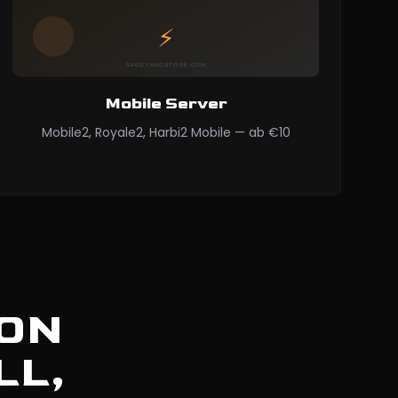
Mobile Server
Mobile2, Royale2, Harbi2 Mobile — ab €10
WON
LL,