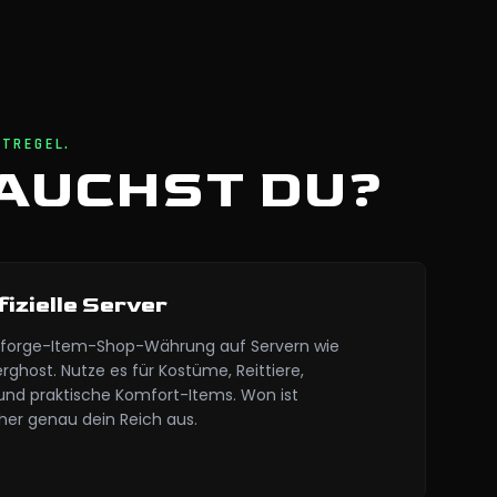
STREGEL.
AUCHST DU?
izielle Server
meforge-Item-Shop-Währung auf Servern wie
ghost. Nutze es für Kostüme, Reittiere,
und praktische Komfort-Items. Won ist
er genau dein Reich aus.