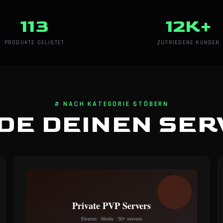
113
12K+
PRODUKTE GELISTET
ZUFRIEDENE KUNDEN
# NACH KATEGORIE STÖBERN
DE DEINEN SE