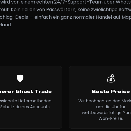
g wird von einem echten 24/7-Support-Team über What
eut. Kein Teilen von Passwörtern, keine zwielichtige Soft
chlag-Deals — einfach ein ganz normaler Handel auf Map
Hand.
🛡️
💰
herer Ghost Trade
Beste Preise
ssionelle Liefermethoden
Wir beobachten den Mark
Schutz deines Accounts.
um die Uhr für
wettbewerbsfähige Yan
Won-Preise.