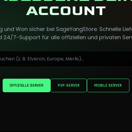
ACCOUNT
 und Won sicher bei SageYangStore. Schnelle Liefe
 24/7-Support für alle offiziellen und privaten Ser
OFFIZIELLE SERVER
PVP-SERVER
MOBILE SERVER