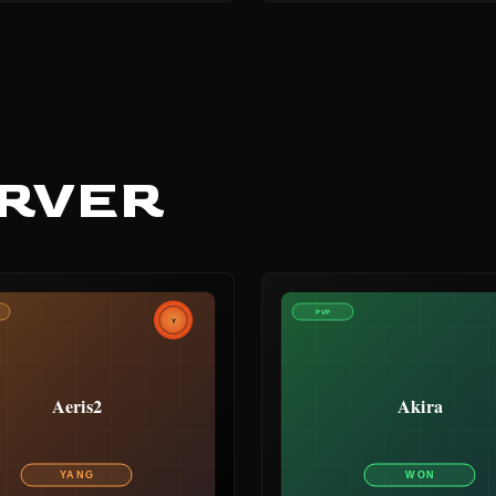
ERVER