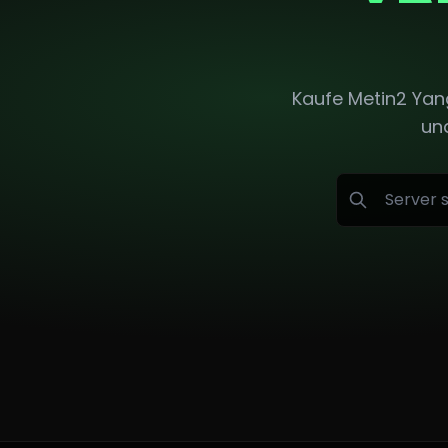
Kaufe Metin2 Yang
und
Suchen