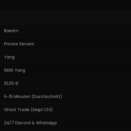
Baerim
Private Servers
Yang
5KKK Yang
10,00 €
5–15 Minuten (Durchschnitt)
Ghost Trade (Map1 Ch1)
24/7 Discord & WhatsApp