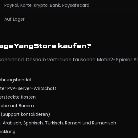
PayPal, Karte, Krypto, Bank, Paysafecard
Auf Lager
SageYangStore kaufen?
ntscheidend. Deshalb vertrauen tausende Metin2-Spieler 
Währungshandel
ater PVP-Server-Wirtschaft
versteckte Kosten
gabe auf Baerim
t (Support kontaktieren)
h, Arabisch, Spanisch, Türkisch, Romani und Rumänisch
icklung