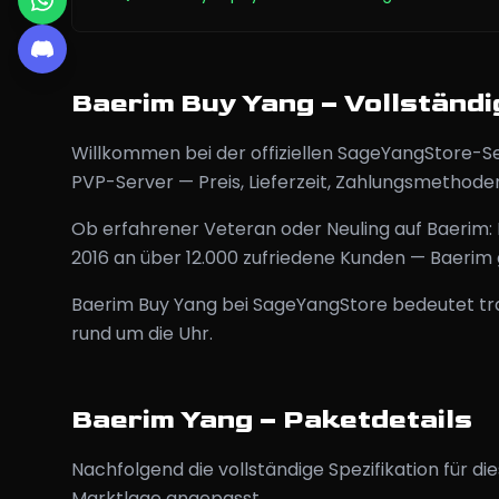
Baerim Buy Yang – Vollständi
Willkommen bei der offiziellen SageYangStore-Se
PVP-Server — Preis, Lieferzeit, Zahlungsmethode
Ob erfahrener Veteran oder Neuling auf Baerim:
2016 an über 12.000 zufriedene Kunden — Baerim 
Baerim Buy Yang bei SageYangStore bedeutet tra
rund um die Uhr.
Baerim Yang – Paketdetails
Nachfolgend die vollständige Spezifikation für 
Marktlage angepasst.