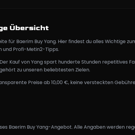
ge Übersicht
ite für Baerim Buy Yang. Hier findest du alles Wichtige 
n und Profi-Metin2-Tipps.
 Der Kauf von Yang spart hunderte Stunden repetitives F
gehört zu unseren beliebtesten Zielen.
nsparente Preise ab 10,00 €, keine versteckten Gebühre
dieses Baerim Buy Yang-Angebot. Alle Angaben werden reg