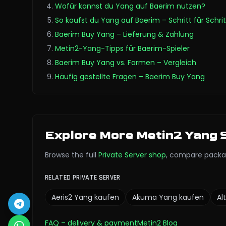
Wofür kannst du Yang auf Baerim nutzen?
So kaufst du Yang auf Baerim – Schritt für Schrit
Baerim Buy Yang – Lieferung & Zahlung
Metin2-Yang-Tipps für Baerim-Spieler
Baerim Buy Yang vs. Farmen – Vergleich
Häufig gestellte Fragen – Baerim Buy Yang
Explore More Metin2 Yang 
Browse the full
Private Server
shop
,
compare packa
RELATED PRIVATE SERVER
Aeris2
Yang kaufen
Akuma
Yang kaufen
Alt
FAQ
– delivery & payment
Metin2 Blog