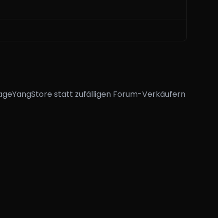
SageYangStore statt zufälligen Forum-Verkäufern