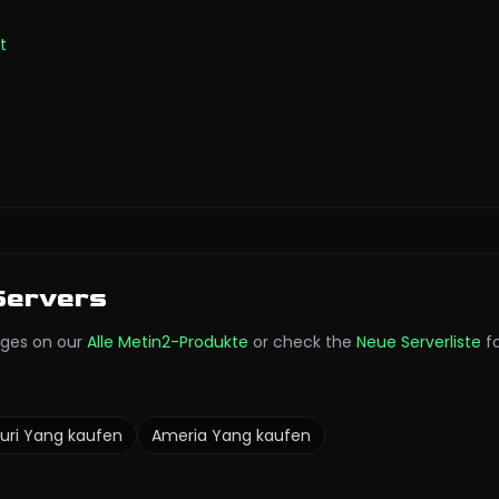
t
Servers
ges on our
Alle Metin2-Produkte
or check the
Neue Serverliste
f
uri
Yang kaufen
Ameria
Yang kaufen