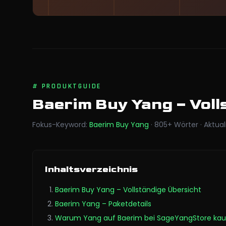
#
PRODUKTGUIDE
Baerim Buy Yang
– Vol
Fokus-Keyword
:
Baerim Buy Yang
·
805
+
Wörter
·
Aktual
Inhaltsverzeichnis
Baerim Buy Yang – Vollständige Übersicht
Baerim Yang – Paketdetails
Warum Yang auf Baerim bei SageYangStore ka