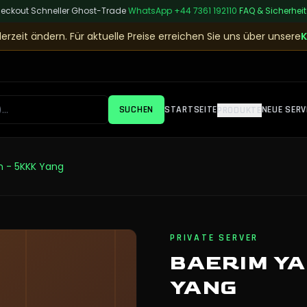
heckout
|
Schneller Ghost-Trade
|
WhatsApp
+44 7361 192110
|
FAQ & Sicherheit
erzeit ändern. Für aktuelle Preise erreichen Sie uns über unsere
K
SUCHEN
STARTSEITE
NEUE SERV
PRODUKTE
n - 5KKK Yang
PRIVATE SERVER
BAERIM YA
YANG