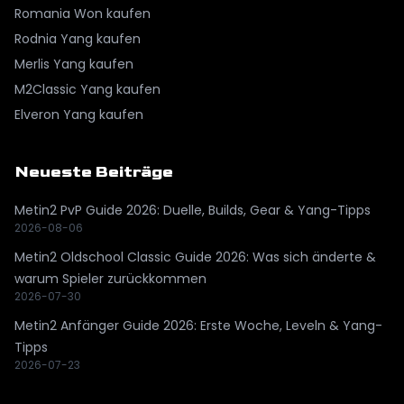
Romania
Won kaufen
Rodnia
Yang kaufen
Merlis
Yang kaufen
M2Classic
Yang kaufen
Elveron
Yang kaufen
Neueste Beiträge
Metin2 PvP Guide 2026: Duelle, Builds, Gear & Yang-Tipps
2026-08-06
Metin2 Oldschool Classic Guide 2026: Was sich änderte &
warum Spieler zurückkommen
2026-07-30
Metin2 Anfänger Guide 2026: Erste Woche, Leveln & Yang-
Tipps
2026-07-23