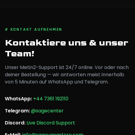
#
KONTAKT AUFNEHMEN
Kontaktiere uns & unser
Team!
Unser Metin2-Support ist 24/7 online. Vor oder nach
deiner Bestellung — wir antworten meist innerhalb
von 5 Minuten auf WhatsApp und Telegram.
WhatsApp
:
+44 7361 192110
Telegram
:
@sagecenter
Discord
:
Live Discord Support
E-Mail
:
info@sageyangstore.com